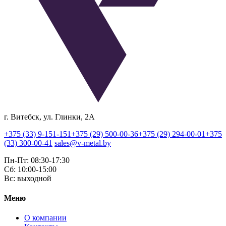
г. Витебск, ул. Глинки, 2А
+375 (33) 9-151-151
+375 (29) 500-00-36
+375 (29) 294-00-01
+375
(33) 300-00-41
sales@v-metal.by
Пн-Пт: 08:30-17:30
Cб: 10:00-15:00
Вс: выходной
Меню
О компании