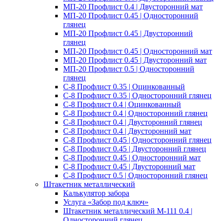
МП-20 Профлист 0.4 | Двусторонний мат
МП-20 Профлист 0.45 | Односторонний
глянец
МП-20 Профлист 0.45 | Двусторонний
глянец
МП-20 Профлист 0.45 | Односторонний мат
МП-20 Профлист 0.45 | Двусторонний мат
МП-20 Профлист 0.5 | Односторонний
глянец
С-8 Профлист 0.35 | Оцинкованный
С-8 Профлист 0.35 | Односторонний глянец
С-8 Профлист 0.4 | Оцинкованный
С-8 Профлист 0.4 | Односторонний глянец
С-8 Профлист 0.4 | Двусторонний глянец
С-8 Профлист 0.4 | Двусторонний мат
С-8 Профлист 0.45 | Односторонний глянец
С-8 Профлист 0.45 | Двусторонний глянец
С-8 Профлист 0.45 | Односторонний мат
С-8 Профлист 0.45 | Двусторонний мат
С-8 Профлист 0.5 | Односторонний глянец
Штакетник металлический
Калькулятор забора
Услуга «Забор под ключ»
Штакетник металлический M-111 0.4 |
Односторонний глянец