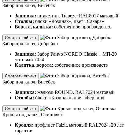
Забор под ключ, Витебск
Зашивка:
штакетник Trapeze. RAL8017 матовый
Столбы:
блоки «Козинак», цвет «Сахара»
Ворота, калитка:
собственное производство,
Смотреть объект
Забор под ключ, Добрейка
Зашивка:
Забор Ранчо NORDO Classic + МП-20
матовый 7024
Калитка, ворота:
собственное производств
Смотреть объект
Забор под ключ, Витебск
Зашивка:
жалюзи ROUND, RAL7024 матовый
Столбы:
блоки «Козинак», цвет «Берлин»
Смотреть объект
Кровля под ключ, Осиновка
Кровля:
профлист Falzit, матовый RAL7024, 20 лет
гарантия