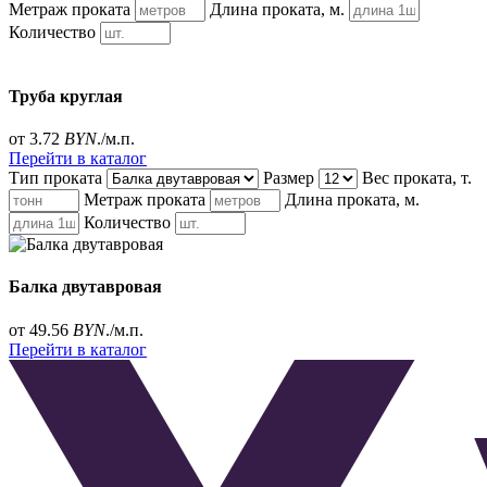
Метраж проката
Длина проката, м.
Количество
Труба круглая
от 3.72
BYN
./м.п.
Перейти в каталог
Тип проката
Размер
Вес проката, т.
Метраж проката
Длина проката, м.
Количество
Балка двутавровая
от 49.56
BYN
./м.п.
Перейти в каталог