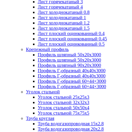
Лист горячекатаный 3
Лист горячекатаный 4
Лист холоднокатаный 0.8
Лист холоднокатаный 1
Лист холоднокатаный 1.2
Лист холоднокатаный 1.5
Лист плоский оцинкованный 0.4
Лист плоский оцинкованный 0.45
Лист плоский оцинкованный 0.5
Крепежный профиль
Профиль шляпный 50х20х3000
Профиль шляпный 50х20х3000
Профиль шляпный 90х20х3000
Профиль Г-образный 40х40х3000
Профиль Г-образный 40х40х3000
Профиль Г-образный 60×44×3000
Профиль Г-образный 60×44×3000
Уголок стальной
Уголок стальной 25х25х3
Уголок стальной 32х32х3
Уголок стальной 50х50х4
Уголок стальной 75х75х5
Труба круглая
Труба водогазопроводная 15х2.8
Труба водогазопроводная 20х2.8