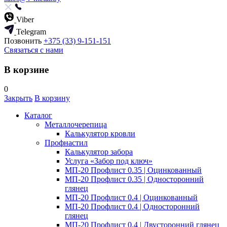
Viber
Telegram
Позвонить
+375 (33) 9-151-151
Связаться с нами
В корзине
0
Закрыть
В корзину
Каталог
Металлочерепица
Калькулятор кровли
Профнастил
Калькулятор забора
Услуга «Забор под ключ»
МП-20 Профлист 0.35 | Оцинкованный
МП-20 Профлист 0.35 | Односторонний
глянец
МП-20 Профлист 0.4 | Оцинкованный
МП-20 Профлист 0.4 | Односторонний
глянец
МП-20 Профлист 0.4 | Двусторонний глянец