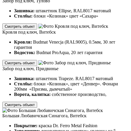
Забор под ключ, Тулово
Зашивка:
штакетник Ellipse, RAL8017 матовый
Столбы:
блоки «Козинак» цвет «Сахара»
Смотреть объект
Кровля под ключ, Витебск
Кровля:
Budmat Venecja (RAL9005), 0.5мм, 30 лет
гарантия
Водосток:
Budmat ProAqua, 20 лет гарантия
Смотреть объект
Забор под ключ, Придвинье
Зашивка:
штакетник Trapeze. RAL8017 матовый
Столбы:
блоки «Козинак», цвет «Денвер». Фонари
200мм «Призма, дымчатый»
Ворота, калитка:
собственное производство,
Смотреть объект
Большая Любавичская Синагога, Витебск
Покрытие:
краска Dr. Ferro Metal Fashion
Заполнение:
декоративные «цветки» сварены из 5