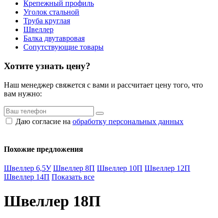
Крепежный профиль
Уголок стальной
Труба круглая
Швеллер
Балка двутавровая
Сопутствующие товары
Хотите узнать цену?
Наш менеджер свяжется с вами и рассчитает цену того, что
вам нужно:
Даю согласие на
обработку персональных данных
Похожие предложения
Швеллер 6,5У
Швеллер 8П
Швеллер 10П
Швеллер 12П
Швеллер 14П
Показать все
Швеллер 18П