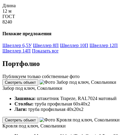
Длина
12 м
ГОСТ
8240
Похожие предложения
Швеллер 6,5У
Швеллер 8П
Швеллер 10П
Швеллер 12П
Швеллер 14П
Показать все
Портфолио
Публикуем только собственные фото
Смотреть объект
Забор под ключ, Сокольники
Зашивка:
штакетник Trapeze, RAL7024 матовый
Столбы:
труба профильная 60х40х2
Лаги:
труба профильная 40х20х2
Смотреть объект
Кровля под ключ, Сокольники