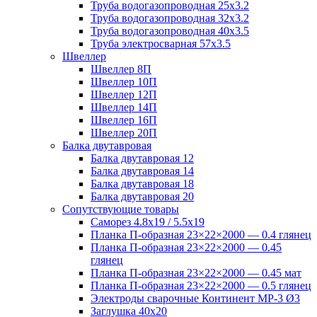
Труба водогазопроводная 25х3.2
Труба водогазопроводная 32х3.2
Труба водогазопроводная 40х3.5
Труба электросварная 57х3.5
Швеллер
Швеллер 8П
Швеллер 10П
Швеллер 12П
Швеллер 14П
Швеллер 16П
Швеллер 20П
Балка двутавровая
Балка двутавровая 12
Балка двутавровая 14
Балка двутавровая 18
Балка двутавровая 20
Сопутствующие товары
Саморез 4.8х19 / 5.5х19
Планка П-образная 23×22×2000 — 0.4 глянец
Планка П-образная 23×22×2000 — 0.45
глянец
Планка П-образная 23×22×2000 — 0.45 мат
Планка П-образная 23×22×2000 — 0.5 глянец
Электроды сварочные Континент МР-3 Ø3
Заглушка 40х20