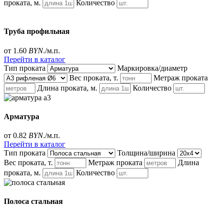
проката, м.
Количество
Труба профильная
от 1.60
BYN
./м.п.
Перейти в каталог
Тип проката
Маркировка/диаметр
Вес проката, т.
Метраж проката
Длина проката, м.
Количество
Арматура
от 0.82
BYN
./м.п.
Перейти в каталог
Тип проката
Толщина/ширина
Вес проката, т.
Метраж проката
Длина
проката, м.
Количество
Полоса стальная