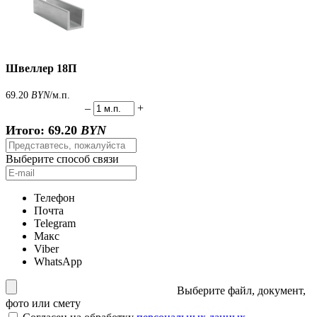
Швеллер 18П
69.20
BYN
/м.п.
–
+
Итого:
69.20
BYN
Выберите способ связи
Телефон
Почта
Telegram
Макс
Viber
WhatsApp
Выберите файл, документ,
фото или смету