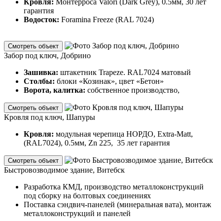
Кровля:
Монтерроса Valori (Dark Grey), 0.5мм, 30 лет
гарантия
Водосток:
Foramina Freeze (RAL 7024)
Смотреть объект
Забор под ключ, Добрино
Зашивка:
штакетник Trapeze. RAL7024 матовый
Столбы:
блоки «Козинак», цвет «Бетон»
Ворота, калитка:
собственное производство,
Смотреть объект
Кровля под ключ, Шапуры
Кровля:
модульная черепица НОРДО, Extra-Matt,
(RAL7024), 0.5мм, Zn 225, 35 лет гарантия
Смотреть объект
Быстровозводимое здание, Витебск
Разработка КМД, производство металлоконструкций
под сборку на болтовых соединениях
Поставка сэндвич-панелей (минеральная вата), монтаж
металлоконструкций и панелей