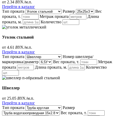
от 2.34
BYN
./м.п.
Перейти в каталог
Тип проката
Размер
Вес
проката, т.
Метраж проката
Длина
проката, м.
Количество
Уголок стальной
от 4.61
BYN
./м.п.
Перейти в каталог
Тип проката
Номер швеллера/
маркировка/диаметр
Вес проката, т.
Метраж
проката
Длина проката, м.
Количество
Швеллер
от 25.05
BYN
./м.п.
Перейти в каталог
Тип проката
Размер
Вес проката, т.