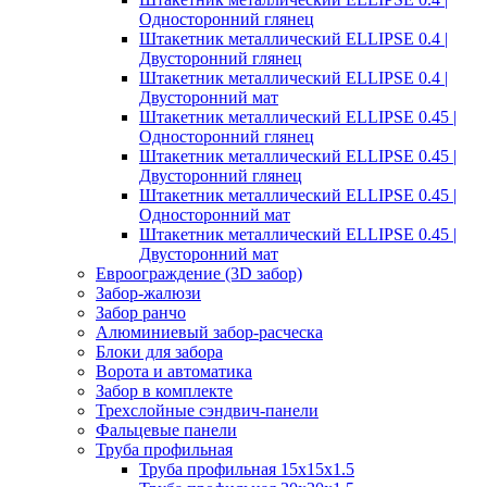
Односторонний глянец
Штакетник металлический ELLIPSE 0.4 |
Двусторонний глянец
Штакетник металлический ELLIPSE 0.4 |
Двусторонний мат
Штакетник металлический ELLIPSE 0.45 |
Односторонний глянец
Штакетник металлический ELLIPSE 0.45 |
Двусторонний глянец
Штакетник металлический ELLIPSE 0.45 |
Односторонний мат
Штакетник металлический ELLIPSE 0.45 |
Двусторонний мат
Евроограждение (3D забор)
Забор-жалюзи
Забор ранчо
Алюминиевый забор-расческа
Блоки для забора
Ворота и автоматика
Забор в комплекте
Трехслойные сэндвич-панели
Фальцевые панели
Труба профильная
Труба профильная 15х15х1.5