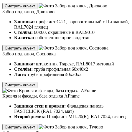
Смотреть объект
Забор под ключ, Дрюково
Зашивка:
профлист С-21, горизонтальный с П-планкой,
RAL7024 глянец
Столбы:
60х60, окрашеные в RAL9010
Калитка:
собственное производство
Смотреть объект
Забор под ключ, Сосновка
Зашивка:
штакетник Trapeze, RAL8017 матовый
Столбы:
труба профильная 60х40х2
Лаги:
труба профильная 40х20х2
Смотреть объект
Кровля и фасады, база отдыха AFrame
Зашивка стен и кровли:
Фальцевая панель
FASTCLICK (RAL 7024, мат)
Второй домик:
Профлист МП-20(R), RAL7024, глянец
Смотреть объект