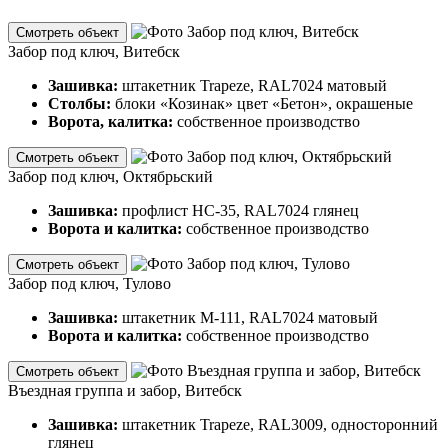
Смотреть объект
Забор под ключ, Витебск
Зашивка:
штакетник Trapeze, RAL7024 матовый
Столбы:
блоки «Козинак» цвет «Бетон», окрашеные
Ворота, калитка:
собственное производство
Смотреть объект
Забор под ключ, Октябрьский
Зашивка:
профлист НС-35, RAL7024 глянец
Ворота и калитка:
собственное производство
Смотреть объект
Забор под ключ, Тулово
Зашивка:
штакетник М-111, RAL7024 матовый
Ворота и калитка:
собственное производство
Смотреть объект
Въездная группа и забор, Витебск
Зашивка:
штакетник Trapeze, RAL3009, односторонний
глянец