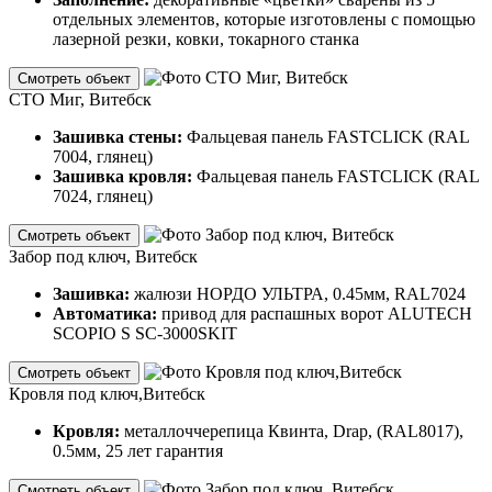
отдельных элементов, которые изготовлены с помощью
лазерной резки, ковки, токарного станка
Смотреть объект
СТО Миг, Витебск
Зашивка стены:
Фальцевая панель FASTCLICK (RAL
7004, глянец)
Зашивка кровля:
Фальцевая панель FASTCLICK (RAL
7024, глянец)
Смотреть объект
Забор под ключ, Витебск
Зашивка:
жалюзи НОРДО УЛЬТРА, 0.45мм, RAL7024
Автоматика:
привод для распашных ворот ALUTECH
SCOPIO S SC-3000SKIT
Смотреть объект
Кровля под ключ,Витебск
Кровля:
металлоччерепица Квинта, Drap, (RAL8017),
0.5мм, 25 лет гарантия
Смотреть объект