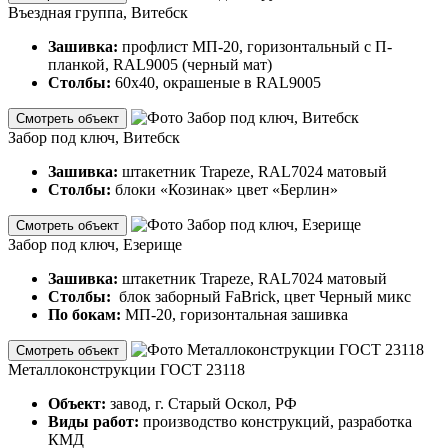
Въездная группа, Витебск
Зашивка:
профлист МП-20, горизонтальный с П-
планкой, RAL9005 (черный мат)
Столбы:
60х40, окрашеные в RAL9005
Смотреть объект
Забор под ключ, Витебск
Зашивка:
штакетник Trapeze, RAL7024 матовый
Столбы:
блоки «Козинак» цвет «Берлин»
Смотреть объект
Забор под ключ, Езерище
Зашивка:
штакетник Trapeze, RAL7024 матовый
Столбы:
блок заборный FaBrick, цвет Черный микс
По бокам:
МП-20, горизонтальная зашивка
Смотреть объект
Металлоконструкции ГОСТ 23118
Объект:
завод, г. Старый Оскол, РФ
Виды работ:
производство конструкций, разработка
КМД