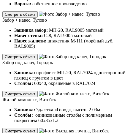
Ворота:
собственное производство
Смотреть объект
Забор + навес, Тулово
Зашивка забор:
МП-20, RAL9005 матовый
Навес стены:
С-8, RAL9005 матовый
Навес жалюзи:
штакетник М-111 (морёный дуб,
RAL9005)
Смотреть объект
Забор под ключ, Городок
Зашивка:
профлист МП-20, RAL7024 односторонний
глянец с грунтом в цвет
Столбы:
60х40, окрашеные в RAL7024
Смотреть объект
Жилой комплекс, Витебск
Зашивка:
3д-сетка «Город», высота 2.03м
Столбы:
оцинкованные столбы с полимерным
покрытием 60х35х1.2
Смотреть объект