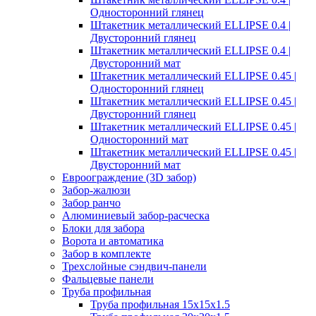
Односторонний глянец
Штакетник металлический ELLIPSE 0.4 |
Двусторонний глянец
Штакетник металлический ELLIPSE 0.4 |
Двусторонний мат
Штакетник металлический ELLIPSE 0.45 |
Односторонний глянец
Штакетник металлический ELLIPSE 0.45 |
Двусторонний глянец
Штакетник металлический ELLIPSE 0.45 |
Односторонний мат
Штакетник металлический ELLIPSE 0.45 |
Двусторонний мат
Евроограждение (3D забор)
Забор-жалюзи
Забор ранчо
Алюминиевый забор-расческа
Блоки для забора
Ворота и автоматика
Забор в комплекте
Трехслойные сэндвич-панели
Фальцевые панели
Труба профильная
Труба профильная 15х15х1.5