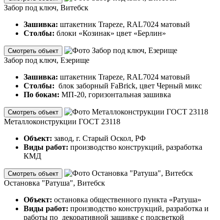
Забор под ключ, Витебск
Зашивка:
штакетник Trapeze, RAL7024 матовый
Столбы:
блоки «Козинак» цвет «Берлин»
Смотреть объект
Забор под ключ, Езерище
Зашивка:
штакетник Trapeze, RAL7024 матовый
Столбы:
блок заборный FaBrick, цвет Черный микс
По бокам:
МП-20, горизонтальная зашивка
Смотреть объект
Металлоконструкции ГОСТ 23118
Объект:
завод, г. Старый Оскол, РФ
Виды работ:
производство конструкций, разработка
КМД
Смотреть объект
Остановка "Ратуша", Витебск
Объект:
остановка общественного пункта «Ратуша»
Виды работ:
производство конструкций, разработка и
работы по декоративной зашивке с подсветкой