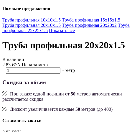
Похожие предложения
Труба профильная 10х10х1.5
Труба профильная 15х15х1.5
Труба профильная 20х10х1.5
Труба профильная 20х20х2
Труба
профильная 25х25х1.5
Показать все
Труба профильная 20х20х1.5
В наличии
2.83
BYN
Цена за метр
–
+
метр
Скидки за объем
При заказе одной позиции от
50
метров автоматически
рассчитается скидка
Дисконт увеличивается каждые
50
метров (до 400)
Стоимость заказа: