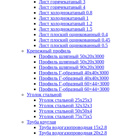
Лист горячекатаный 3
Лист горячекатаный 4
Лист холоднокатаный 0.8
Лист холоднокатаный 1
Лист холоднокатаный 1.2
Лист холоднокатаный 1.5
Лист плоский оцинкованный 0.4
Лист плоский оцинкованный 0.45
Лист плоский оцинкованный 0.5
Крепежный профиль
Профиль шляпный 50х20х3000
Профиль шляпный 50х20х3000
Профиль шляпный 90х20х3000
Профиль Г-образный 40х40х3000
Профиль Г-образный 40х40х3000
Профиль Г-образный 60×44×3000
Профиль Г-образный 60×44×3000
Уголок стальной
Уголок стальной 25х25х3
Уголок стальной 32х32х3
Уголок стальной 50х50х4
Уголок стальной 75х75х5
Труба круглая
Труба водогазопроводная 15х2.8
Труба водогазопроводная 20х2.8