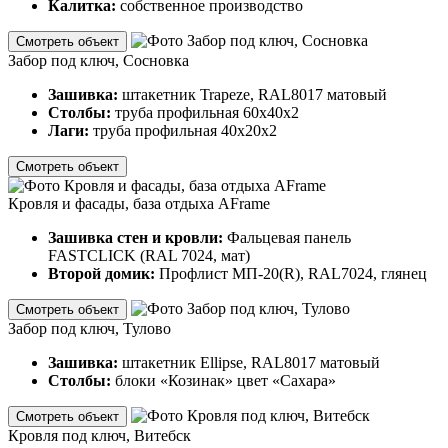
Калитка:
собственное производство
Смотреть объект
Забор под ключ, Сосновка
Зашивка:
штакетник Trapeze, RAL8017 матовый
Столбы:
труба профильная 60х40х2
Лаги:
труба профильная 40х20х2
Смотреть объект
Кровля и фасады, база отдыха AFrame
Зашивка стен и кровли:
Фальцевая панель
FASTCLICK (RAL 7024, мат)
Второй домик:
Профлист МП-20(R), RAL7024, глянец
Смотреть объект
Забор под ключ, Тулово
Зашивка:
штакетник Ellipse, RAL8017 матовый
Столбы:
блоки «Козинак» цвет «Сахара»
Смотреть объект
Кровля под ключ, Витебск