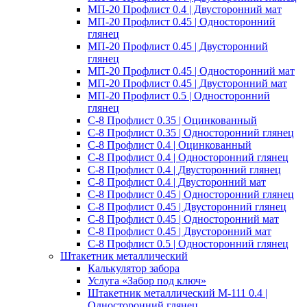
МП-20 Профлист 0.4 | Двусторонний мат
МП-20 Профлист 0.45 | Односторонний
глянец
МП-20 Профлист 0.45 | Двусторонний
глянец
МП-20 Профлист 0.45 | Односторонний мат
МП-20 Профлист 0.45 | Двусторонний мат
МП-20 Профлист 0.5 | Односторонний
глянец
С-8 Профлист 0.35 | Оцинкованный
С-8 Профлист 0.35 | Односторонний глянец
С-8 Профлист 0.4 | Оцинкованный
С-8 Профлист 0.4 | Односторонний глянец
С-8 Профлист 0.4 | Двусторонний глянец
С-8 Профлист 0.4 | Двусторонний мат
С-8 Профлист 0.45 | Односторонний глянец
С-8 Профлист 0.45 | Двусторонний глянец
С-8 Профлист 0.45 | Односторонний мат
С-8 Профлист 0.45 | Двусторонний мат
С-8 Профлист 0.5 | Односторонний глянец
Штакетник металлический
Калькулятор забора
Услуга «Забор под ключ»
Штакетник металлический M-111 0.4 |
Односторонний глянец