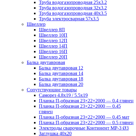
Труба водогазопроводная 25х3.2
Труба водогазопроводная 32х3.2
Труба водогазопроводная 40х3.5
Труба электросварная 57х3.5
Швеллер
Швеллер 8П
Швеллер 10П
Швеллер 12П
Швеллер 14П
Швеллер 16П
Швеллер 20П
Балка двутавровая
Балка двутавровая 12
Балка двутавровая 14
Балка двутавровая 18
Балка двутавровая 20
Сопутствующие товары
Саморез 4.8х19 / 5.5х19
Планка П-образная 23×22×2000 — 0.4 глянец
Планка П-образная 23×22×2000 — 0.45
глянец
Планка П-образная 23×22×2000 — 0.45 мат
Планка П-образная 23×22×2000 — 0.5 глянец
Электроды сварочные Континент МР-3 Ø3
Заглушка 40х20