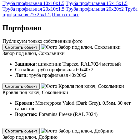
Труба профильная 10х10х1.5
Труба профильная 15х15х1.5
Труба профильная 20х10х1.5
Труба профильная 20х20х2
Труба
профильная 25х25х1.5
Показать все
Портфолио
Публикуем только собственные фото
Смотреть объект
Забор под ключ, Сокольники
Зашивка:
штакетник Trapeze, RAL7024 матовый
Столбы:
труба профильная 60х40х2
Лаги:
труба профильная 40х20х2
Смотреть объект
Кровля под ключ, Сокольники
Кровля:
Монтерроса Valori (Dark Grey), 0.5мм, 30 лет
гарантия
Водосток:
Foramina Freeze (RAL 7024)
Смотреть объект
Забор под ключ, Добрино