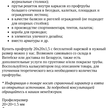
журнальные столики);
прутья решеток внутри каркасов из профтрубы
большего сечения в беседках, калитках, площадках и
ограждениях лестниц;
в качестве балясин и ригелей ограждений (не подходит
для опорных столбов);
в производстве спортинвентаря, тентов, палаток;
короба для проводки;
в элементах уличного дизайна;
вместо арматуры и др.
Купить профтрубу 20х20х1,5 с бесплатной нарезкой в нужный
размер можно у нас. Возможен самовывоз со склада в
Витебске или доставка по Беларуси, также есть
дополнительные услуги по грунтовке и/или покраске трубы.
Воспользуйтесь калькулятором под описанием товара, для
уточнения теоретического веса необходимого количества
профтрубы.
* Информация о товаре носит справочный характер и взята
из открытых источников. За подробной консультацией
обращайтесь к нашим менеджерам.
Профилеразмер
20×20×1.5 мм