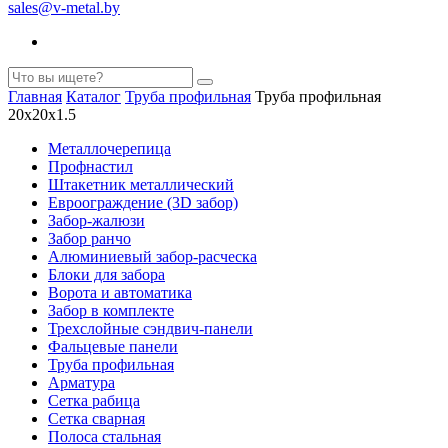
sales@v-metal.by
Главная
Каталог
Труба профильная
Труба профильная
20х20х1.5
Металлочерепица
Профнастил
Штакетник металлический
Евроограждение (3D забор)
Забор-жалюзи
Забор ранчо
Алюминиевый забор-расческа
Блоки для забора
Ворота и автоматика
Забор в комплекте
Трехслойные сэндвич-панели
Фальцевые панели
Труба профильная
Арматура
Cетка рабица
Сетка сварная
Полоса стальная