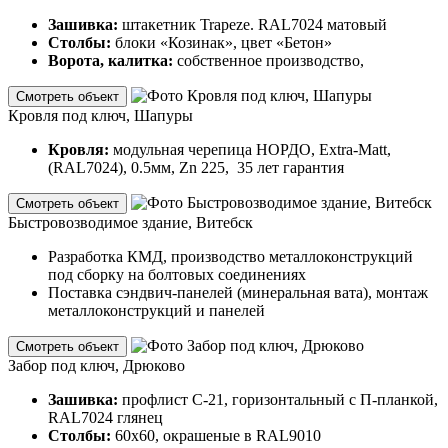
Зашивка:
штакетник Trapeze. RAL7024 матовый
Столбы:
блоки «Козинак», цвет «Бетон»
Ворота, калитка:
собственное производство,
Смотреть объект
Кровля под ключ, Шапуры
Кровля:
модульная черепица НОРДО, Extra-Matt,
(RAL7024), 0.5мм, Zn 225, 35 лет гарантия
Смотреть объект
Быстровозводимое здание, Витебск
Разработка КМД, производство металлоконструкций
под сборку на болтовых соединениях
Поставка сэндвич-панелей (минеральная вата), монтаж
металлоконструкций и панелей
Смотреть объект
Забор под ключ, Дрюково
Зашивка:
профлист С-21, горизонтальный с П-планкой,
RAL7024 глянец
Столбы:
60х60, окрашеные в RAL9010