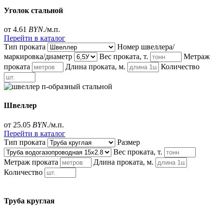
Уголок стальной
от 4.61
BYN
./м.п.
Перейти в каталог
Тип проката
Номер швеллера/
маркировка/диаметр
Вес проката, т.
Метраж
проката
Длина проката, м.
Количество
Швеллер
от 25.05
BYN
./м.п.
Перейти в каталог
Тип проката
Размер
Вес проката, т.
Метраж проката
Длина проката, м.
Количество
Труба круглая