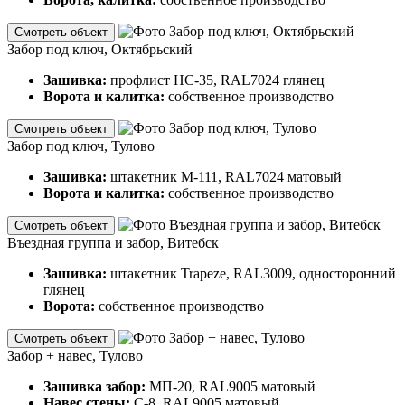
Смотреть объект
Забор под ключ, Октябрьский
Зашивка:
профлист НС-35, RAL7024 глянец
Ворота и калитка:
собственное производство
Смотреть объект
Забор под ключ, Тулово
Зашивка:
штакетник М-111, RAL7024 матовый
Ворота и калитка:
собственное производство
Смотреть объект
Въездная группа и забор, Витебск
Зашивка:
штакетник Trapeze, RAL3009, односторонний
глянец
Ворота:
собственное производство
Смотреть объект
Забор + навес, Тулово
Зашивка забор:
МП-20, RAL9005 матовый
Навес стены:
С-8, RAL9005 матовый