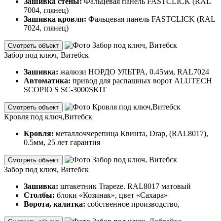
Зашивка стены:
Фальцевая панель FASTCLICK (RAL
7004, глянец)
Зашивка кровля:
Фальцевая панель FASTCLICK (RAL
7024, глянец)
Смотреть объект
Забор под ключ, Витебск
Зашивка:
жалюзи НОРДО УЛЬТРА, 0.45мм, RAL7024
Автоматика:
привод для распашных ворот ALUTECH
SCOPIO S SC-3000SKIT
Смотреть объект
Кровля под ключ,Витебск
Кровля:
металлоччерепица Квинта, Drap, (RAL8017),
0.5мм, 25 лет гарантия
Смотреть объект
Забор под ключ, Витебск
Зашивка:
штакетник Trapeze. RAL8017 матовый
Столбы:
блоки «Козинак», цвет «Сахара»
Ворота, калитка:
собственное производство,