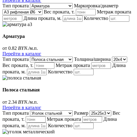
Перейти в каталог
Тип проката
Маркировка/диаметр
Вес проката, т.
Метраж проката
Длина проката, м.
Количество
Арматура
от 0.82
BYN
./м.п.
Перейти в каталог
Тип проката
Толщина/ширина
Вес проката, т.
Метраж проката
Длина
проката, м.
Количество
Полоса стальная
от 2.34
BYN
./м.п.
Перейти в каталог
Тип проката
Размер
Вес
проката, т.
Метраж проката
Длина
проката, м.
Количество