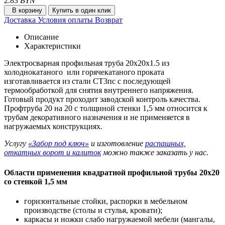
2.83
BYN
В корзину
Купить в один клик
Доставка
Условия оплаты
Возврат
Описание
Характеристики
Электросварная профильная труба 20х20х1.5 из
холоднокатаного или горячекатаного проката
изготавливается из стали СТ3пс с последующей
термообработкой для снятия внутреннего напряжения.
Готовый продукт проходит заводской контроль качества.
Профтруба 20 на 20 с толщиной стенки 1,5 мм относится к
трубам декоративного назначения и не применяется в
нагружаемых конструкциях.
Услугу
«Забор под ключ»
и изготовление
распашных,
откатных ворот и калиток
можно также заказать у нас.
Области применения квадратной профильной трубы 20х20
со стенкой 1,5 мм
горизонтальные стойки, распорки в мебельном
производстве (столы и стулья, кровати);
каркасы и ножки слабо нагружаемой мебели (мангалы,