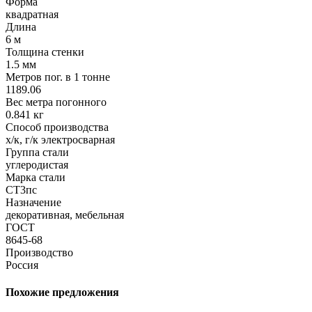
Форма
квадратная
Длина
6 м
Толщина стенки
1.5 мм
Метров пог. в 1 тонне
1189.06
Вес метра погонного
0.841 кг
Способ производства
х/к, г/к электросварная
Группа стали
углеродистая
Марка стали
СТ3пс
Назначение
декоративная, мебельная
ГОСТ
8645-68
Производство
Россия
Похожие предложения