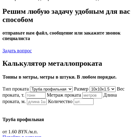
Решим любую задачу удобным для вас
способом
отправьте нам файл, сообщение или закажите звонок
специалиста
Задать вопрос
Калькулятор металлопроката
Тонны в метры, метры в штуки. В любом порядке.
Тип проката
Размер
Вес
проката, т.
Метраж проката
Длина
проката, м.
Количество
Труба профильная
от 1.60
BYN
./м.п.