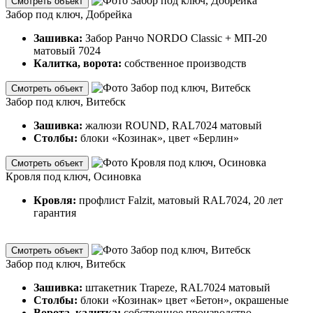
Смотреть объект
Забор под ключ, Добрейка
Зашивка:
Забор Ранчо NORDO Classic + МП-20
матовый 7024
Калитка, ворота:
собственное производств
Смотреть объект
Забор под ключ, Витебск
Зашивка:
жалюзи ROUND, RAL7024 матовый
Столбы:
блоки «Козинак», цвет «Берлин»
Смотреть объект
Кровля под ключ, Осиновка
Кровля:
профлист Falzit, матовый RAL7024, 20 лет
гарантия
Смотреть объект
Забор под ключ, Витебск
Зашивка:
штакетник Trapeze, RAL7024 матовый
Столбы:
блоки «Козинак» цвет «Бетон», окрашеные
Ворота, калитка:
собственное производство