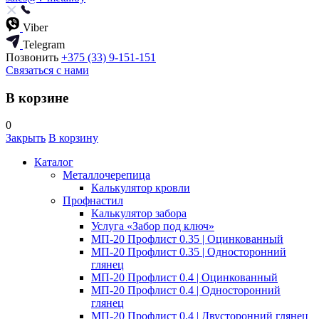
Viber
Telegram
Позвонить
+375 (33) 9-151-151
Связаться с нами
В корзине
0
Закрыть
В корзину
Каталог
Металлочерепица
Калькулятор кровли
Профнастил
Калькулятор забора
Услуга «Забор под ключ»
МП-20 Профлист 0.35 | Оцинкованный
МП-20 Профлист 0.35 | Односторонний
глянец
МП-20 Профлист 0.4 | Оцинкованный
МП-20 Профлист 0.4 | Односторонний
глянец
МП-20 Профлист 0.4 | Двусторонний глянец