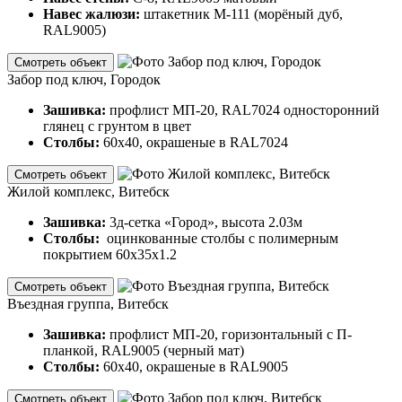
Навес жалюзи:
штакетник М-111 (морёный дуб,
RAL9005)
Смотреть объект
Забор под ключ, Городок
Зашивка:
профлист МП-20, RAL7024 односторонний
глянец с грунтом в цвет
Столбы:
60х40, окрашеные в RAL7024
Смотреть объект
Жилой комплекс, Витебск
Зашивка:
3д-сетка «Город», высота 2.03м
Столбы:
оцинкованные столбы с полимерным
покрытием 60х35х1.2
Смотреть объект
Въездная группа, Витебск
Зашивка:
профлист МП-20, горизонтальный с П-
планкой, RAL9005 (черный мат)
Столбы:
60х40, окрашеные в RAL9005
Смотреть объект