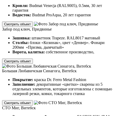
Кровля:
Budmat Venecja (RAL9005), 0.5мм, 30 лет
гарантия
Водосток:
Budmat ProAqua, 20 лет гарантия
Смотреть объект
Забор под ключ, Придвинье
Зашивка:
штакетник Trapeze. RAL8017 матовый
Столбы:
блоки «Козинак», цвет «Денвер». Фонари
200мм «Призма, дымчатый»
Ворота, калитка:
собственное производство,
Смотреть объект
Большая Любавичская Синагога, Витебск
Покрытие:
краска Dr. Ferro Metal Fashion
Заполнение:
декоративные «цветки» сварены из 5
отдельных элементов, которые изготовлены с помощью
лазерной резки, ковки, токарного станка
Смотреть объект
СТО Миг, Витебск