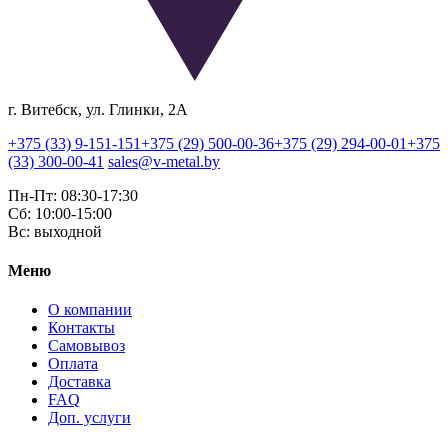
г. Витебск, ул. Глинки, 2А
+375 (33) 9-151-151
+375 (29) 500-00-36
+375 (29) 294-00-01
+375
(33) 300-00-41
sales@v-metal.by
Пн-Пт: 08:30-17:30
Cб: 10:00-15:00
Вс: выходной
Меню
О компании
Контакты
Самовывоз
Оплата
Доставка
FAQ
Доп. услуги