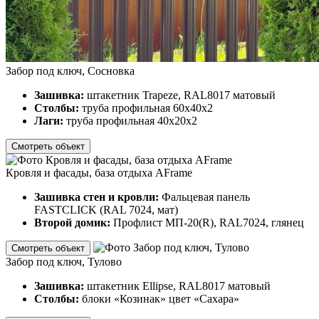
Забор под ключ, Сосновка
Зашивка:
штакетник Trapeze, RAL8017 матовый
Столбы:
труба профильная 60х40х2
Лаги:
труба профильная 40х20х2
Смотреть объект
Кровля и фасады, база отдыха AFrame
Зашивка стен и кровли:
Фальцевая панель
FASTCLICK (RAL 7024, мат)
Второй домик:
Профлист МП-20(R), RAL7024, глянец
Смотреть объект
Забор под ключ, Тулово
Зашивка:
штакетник Ellipse, RAL8017 матовый
Столбы:
блоки «Козинак» цвет «Сахара»