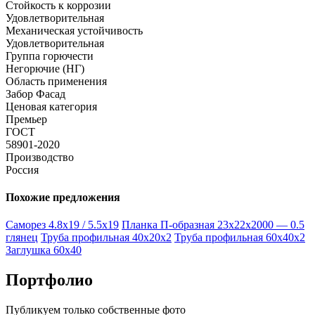
Стойкость к коррозии
Удовлетворительная
Механическая устойчивость
Удовлетворительная
Группа горючести
Негорючие (НГ)
Область применения
Забор Фасад
Ценовая категория
Премьер
ГОСТ
58901-2020
Производство
Россия
Похожие предложения
Саморез 4.8х19 / 5.5х19
Планка П-образная 23х22х2000 — 0.5
глянец
Труба профильная 40х20х2
Труба профильная 60х40х2
Заглушка 60х40
Портфолио
Публикуем только собственные фото