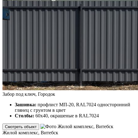
Забор под ключ, Городок
Зашивка:
профлист МП-20, RAL7024 односторонний
глянец с грунтом в цвет
Столбы:
60х40, окрашеные в RAL7024
Смотреть объект
Жилой комплекс, Витебск