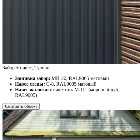
Забор + навес, Тулово
Зашивка забор:
МП-20, RAL9005 матовый
Навес стены:
С-8, RAL9005 матовый
Навес жалюзи:
штакетник М-111 (морёный дуб,
RAL9005)
Смотреть объект