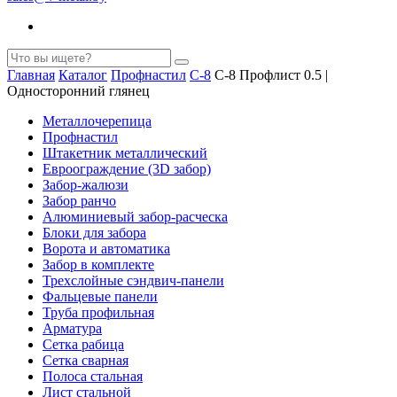
Главная
Каталог
Профнастил
С-8
С-8 Профлист 0.5 |
Односторонний глянец
Металлочерепица
Профнастил
Штакетник металлический
Евроограждение (3D забор)
Забор-жалюзи
Забор ранчо
Алюминиевый забор-расческа
Блоки для забора
Ворота и автоматика
Забор в комплекте
Трехслойные сэндвич-панели
Фальцевые панели
Труба профильная
Арматура
Cетка рабица
Сетка сварная
Полоса стальная
Лист стальной