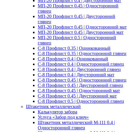
МП-20 Профлист 0.4 | Двусторонний мат
МП-20 Профлист 0.45 | Односторонний
глянец
МП-20 Профлист 0.45 | Двусторонний
глянец
МП-20 Профлист 0.45 | Односторонний мат
МП-20 Профлист 0.45 | Двусторонний мат
МП-20 Профлист 0.5 | Односторонний
глянец
С-8 Профлист 0.35 | Оцинкованный
С-8 Профлист 0.35 | Односторонний глянец
С-8 Профлист 0.4 | Оцинкованный
С-8 Профлист 0.4 | Односторонний глянец
С-8 Профлист 0.4 | Двусторонний глянец
С-8 Профлист 0.4 | Двусторонний мат
С-8 Профлист 0.45 | Односторонний глянец
С-8 Профлист 0.45 | Двусторонний глянец
С-8 Профлист 0.45 | Односторонний мат
С-8 Профлист 0.45 | Двусторонний мат
С-8 Профлист 0.5 | Односторонний глянец
Штакетник металлический
Калькулятор забора
Услуга «Забор под ключ»
Штакетник металлический M-111 0.4 |
Односторонний глянец