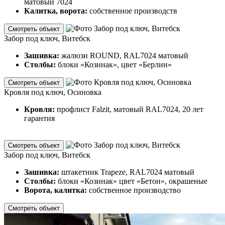
матовый 7024
Калитка, ворота:
собственное производств
Смотреть объект
Забор под ключ, Витебск
Зашивка:
жалюзи ROUND, RAL7024 матовый
Столбы:
блоки «Козинак», цвет «Берлин»
Смотреть объект
Кровля под ключ, Осиновка
Кровля:
профлист Falzit, матовый RAL7024, 20 лет
гарантия
Смотреть объект
Забор под ключ, Витебск
Зашивка:
штакетник Trapeze, RAL7024 матовый
Столбы:
блоки «Козинак» цвет «Бетон», окрашеные
Ворота, калитка:
собственное производство
Смотреть объект