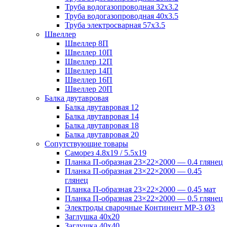
Труба водогазопроводная 32х3.2
Труба водогазопроводная 40х3.5
Труба электросварная 57х3.5
Швеллер
Швеллер 8П
Швеллер 10П
Швеллер 12П
Швеллер 14П
Швеллер 16П
Швеллер 20П
Балка двутавровая
Балка двутавровая 12
Балка двутавровая 14
Балка двутавровая 18
Балка двутавровая 20
Сопутствующие товары
Саморез 4.8х19 / 5.5х19
Планка П-образная 23×22×2000 — 0.4 глянец
Планка П-образная 23×22×2000 — 0.45
глянец
Планка П-образная 23×22×2000 — 0.45 мат
Планка П-образная 23×22×2000 — 0.5 глянец
Электроды сварочные Континент МР-3 Ø3
Заглушка 40х20
Заглушка 40х40