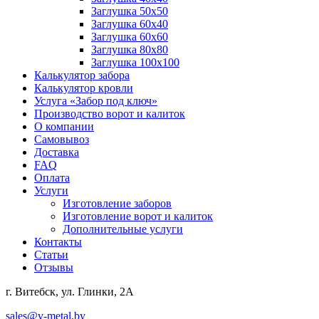
Заглушка 50х50
Заглушка 60х40
Заглушка 60х60
Заглушка 80х80
Заглушка 100х100
Калькулятор забора
Калькулятор кровли
Услуга «Забор под ключ»
Производство ворот и калиток
О компании
Самовывоз
Доставка
FAQ
Оплата
Услуги
Изготовление заборов
Изготовление ворот и калиток
Дополнительные услуги
Контакты
Статьи
Отзывы
г. Витебск, ул. Глинки, 2А
sales@v-metal.by