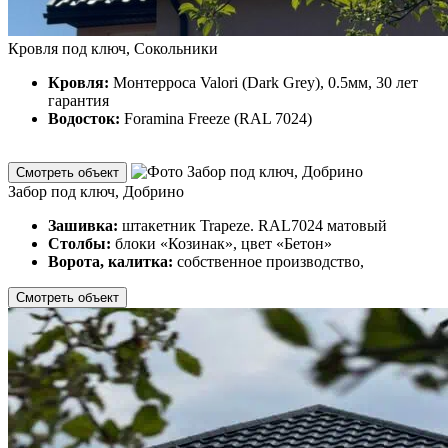
Кровля под ключ, Сокольники
Кровля:
Монтерроса Valori (Dark Grey), 0.5мм, 30 лет
гарантия
Водосток:
Foramina Freeze (RAL 7024)
Смотреть объект
Забор под ключ, Добрино
Зашивка:
штакетник Trapeze. RAL7024 матовый
Столбы:
блоки «Козинак», цвет «Бетон»
Ворота, калитка:
собственное производство,
Смотреть объект