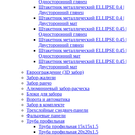
Односторонний глянец
Штакетник металлический ELLIPSE 0.4 |
Двусторонний глянец
Штакетник металлический ELLIPSE 0.4 |
Двусторонний мат
Штакетник металлический ELLIPSE 0.45 |
Односторонний глянец
Штакетник металлический ELLIPSE 0.45 |
Двусторонний глянец
Штакетник металлический ELLIPSE 0.45 |
Односторонний мат
Штакетник металлический ELLIPSE 0.45 |
Двусторонний мат
Евроограждение (3D забор)
Забор-жалюзи
Забор ранчо
Алюминиевый забор-расческа
Блоки для забора
Ворота и автоматика
Забор в комплекте
Трехслойные сэндвич-панели
Фальцевые панели
Труба профильная
Труба профильная 15х15х1.5
Труба профильная 20х20х1.5