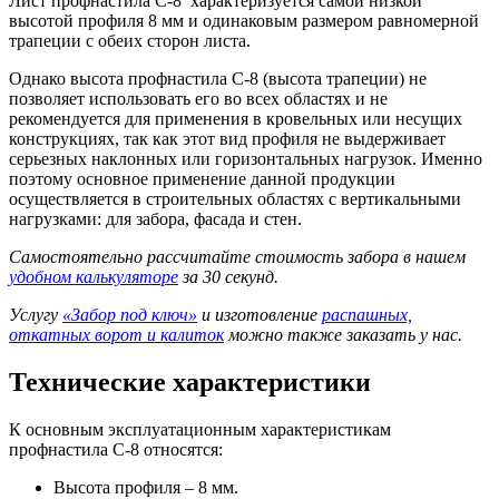
Лист профнастила С-8 характеризуется самой низкой
высотой профиля 8 мм и одинаковым размером равномерной
трапеции с обеих сторон листа.
Однако высота профнастила С-8 (высота трапеции) не
позволяет использовать его во всех областях и не
рекомендуется для применения в кровельных или несущих
конструкциях, так как этот вид профиля не выдерживает
серьезных наклонных или горизонтальных нагрузок. Именно
поэтому основное применение данной продукции
осуществляется в строительных областях с вертикальными
нагрузками: для забора, фасада и стен.
Самостоятельно рассчитайте стоимость забора в нашем
удобном калькуляторе
за 30 секунд.
Услугу
«Забор под ключ»
и изготовление
распашных,
откатных ворот и калиток
можно также заказать у нас.
Технические характеристики
К основным эксплуатационным характеристикам
профнастила С-8 относятся:
Высота профиля – 8 мм.