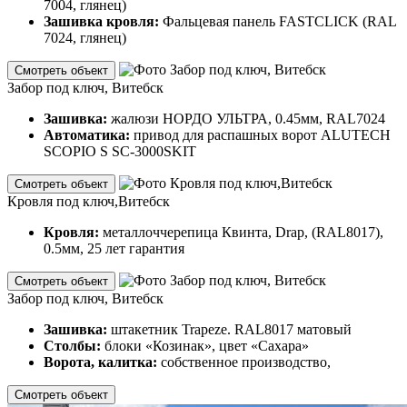
7004, глянец)
Зашивка кровля:
Фальцевая панель FASTCLICK (RAL
7024, глянец)
Смотреть объект
Забор под ключ, Витебск
Зашивка:
жалюзи НОРДО УЛЬТРА, 0.45мм, RAL7024
Автоматика:
привод для распашных ворот ALUTECH
SCOPIO S SC-3000SKIT
Смотреть объект
Кровля под ключ,Витебск
Кровля:
металлоччерепица Квинта, Drap, (RAL8017),
0.5мм, 25 лет гарантия
Смотреть объект
Забор под ключ, Витебск
Зашивка:
штакетник Trapeze. RAL8017 матовый
Столбы:
блоки «Козинак», цвет «Сахара»
Ворота, калитка:
собственное производство,
Смотреть объект