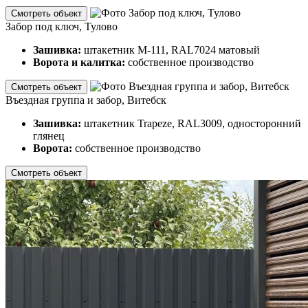
Смотреть объект
Забор под ключ, Тулово
Зашивка:
штакетник М-111, RAL7024 матовый
Ворота и калитка:
собственное производство
Смотреть объект
Въездная группа и забор, Витебск
Зашивка:
штакетник Trapeze, RAL3009, односторонний
глянец
Ворота:
собственное производство
Смотреть объект