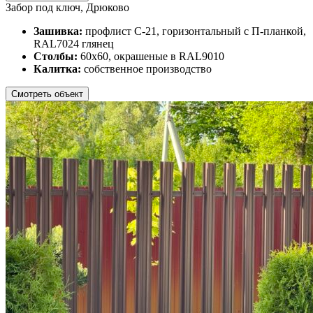
Забор под ключ, Дрюково
Зашивка:
профлист С-21, горизонтальный с П-планкой,
RAL7024 глянец
Столбы:
60х60, окрашеные в RAL9010
Калитка:
собственное производство
Смотреть объект