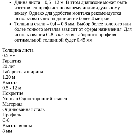
Длина листа – 0,5– 12 м. В этом диапазоне может быть
изготовлен профлист по вашему индивидуальному
заказу. Однако для удобства монтажа рекомендуется
использовать листы длиной не более 4 метров.
Толщина стали – 0,4 – 0,8 мм. Выбор более толстого или
более тонкого металла зависит от сферы назначения. Для
использования С-8 в качестве заборного профиля
оптимальной толщиной будет 0,45 мм.
Толщина листа
0.5 мм
Гарантия
20 лет
Габаритная ширина
1.20 м
Высота
0.5 - 12 м
Покрытие
Norman Односторонний глянец
Материал
Оцинкованная сталь
Профиль
С-8
Высота волны
8 мм