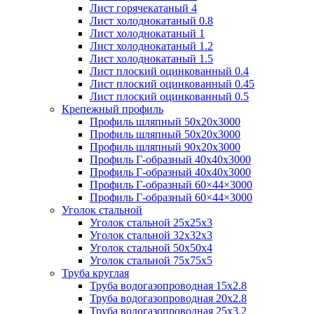
Лист горячекатаный 4
Лист холоднокатаный 0.8
Лист холоднокатаный 1
Лист холоднокатаный 1.2
Лист холоднокатаный 1.5
Лист плоский оцинкованный 0.4
Лист плоский оцинкованный 0.45
Лист плоский оцинкованный 0.5
Крепежный профиль
Профиль шляпный 50х20х3000
Профиль шляпный 50х20х3000
Профиль шляпный 90х20х3000
Профиль Г-образный 40х40х3000
Профиль Г-образный 40х40х3000
Профиль Г-образный 60×44×3000
Профиль Г-образный 60×44×3000
Уголок стальной
Уголок стальной 25х25х3
Уголок стальной 32х32х3
Уголок стальной 50х50х4
Уголок стальной 75х75х5
Труба круглая
Труба водогазопроводная 15х2.8
Труба водогазопроводная 20х2.8
Труба водогазопроводная 25х3.2