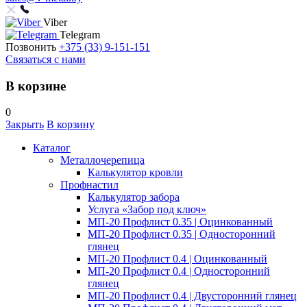
Viber
Telegram
Позвонить
+375 (33) 9-151-151
Связаться с нами
В корзине
0
Закрыть
В корзину
Каталог
Металлочерепица
Калькулятор кровли
Профнастил
Калькулятор забора
Услуга «Забор под ключ»
МП-20 Профлист 0.35 | Оцинкованный
МП-20 Профлист 0.35 | Односторонний
глянец
МП-20 Профлист 0.4 | Оцинкованный
МП-20 Профлист 0.4 | Односторонний
глянец
МП-20 Профлист 0.4 | Двусторонний глянец