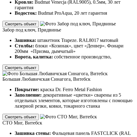
Кровля:
Budmat Venecja (RAL9005), 0.5мм, 30 лет
гарантия
Водосток:
Budmat ProAqua, 20 лет гарантия
Смотреть объект
Забор под ключ, Придвинье
Зашивка:
штакетник Trapeze. RAL8017 матовый
Столбы:
блоки «Козинак», цвет «Денвер». Фонари
200мм «Призма, дымчатый»
Ворота, калитка:
собственное производство,
Смотреть объект
Большая Любавичская Синагога, Витебск
Покрытие:
краска Dr. Ferro Metal Fashion
Заполнение:
декоративные «цветки» сварены из 5
отдельных элементов, которые изготовлены с помощью
лазерной резки, ковки, токарного станка
Смотреть объект
СТО Миг, Витебск
Зашивка стены:
Фальцевая панель FASTCLICK (RAL