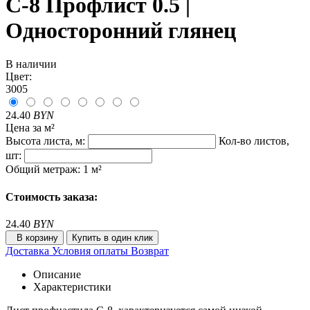
С-8 Профлист 0.5 |
Односторонний глянец
В наличии
Цвет:
3005
24.40
BYN
Цена за м²
Высота листа, м:
Кол-во листов,
шт:
Общий метраж:
1
м²
Стоимость заказа:
24.40
BYN
В корзину
Купить в один клик
Доставка
Условия оплаты
Возврат
Описание
Характеристики