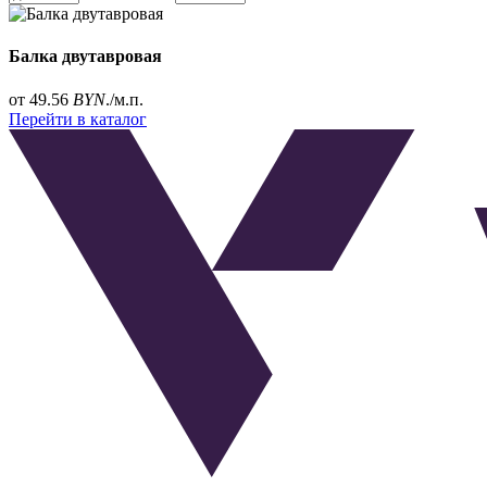
Балка двутавровая
от 49.56
BYN
./м.п.
Перейти в каталог