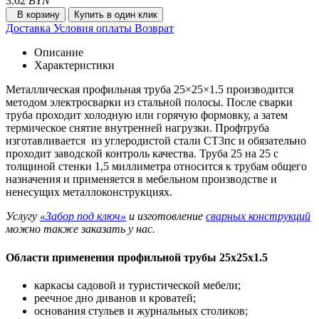
3.62
BYN
В корзину
Купить в один клик
Доставка
Условия оплаты
Возврат
Описание
Характеристики
Металлическая профильная труба 25×25×1.5 производится
методом электросварки из стальной полосы. После сварки
труба проходит холодную или горячую формовку, а затем
термическое снятие внутренней нагрузки. Профтруба
изготавливается из углеродистой стали СТ3пс и обязательно
проходит заводской контроль качества. Труба 25 на 25 с
толщиной стенки 1,5 миллиметра относится к трубам общего
назначения и применяется в мебельном производстве и
ненесущих металлоконструкциях.
Услугу
«Забор под ключ»
и изготовление
сварных конструкций
можно также заказать у нас.
Области применения профильной трубы 25х25х1.5
каркасы садовой и туристической мебели;
реечное дно диванов и кроватей;
основания стульев и журнальных столиков;