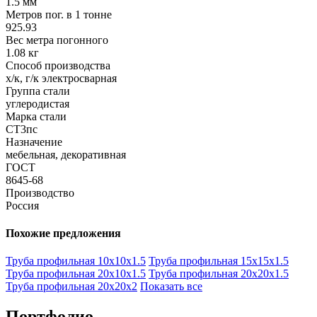
1.5 мм
Метров пог. в 1 тонне
925.93
Вес метра погонного
1.08 кг
Способ производства
х/к, г/к электросварная
Группа стали
углеродистая
Марка стали
СТ3пс
Назначение
мебельная, декоративная
ГОСТ
8645-68
Производство
Россия
Похожие предложения
Труба профильная 10х10х1.5
Труба профильная 15х15х1.5
Труба профильная 20х10х1.5
Труба профильная 20х20х1.5
Труба профильная 20х20х2
Показать все
Портфолио