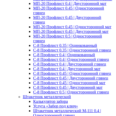
МП-20 Профлист 0.4 | Двусторонний мат
МП-20 Профлист 0.45 | Односторонний
глянец
МП-20 Профлист 0.45 | Двусторонний
глянец
МП-20 Профлист 0.45 | Односторонний мат
МП-20 Профлист 0.45 | Двусторонний мат
МП-20 Профлист 0.5 | Односторонний
глянец
С-8 Профлист 0.35 | Оцинкованный
С-8 Профлист 0.35 | Односторонний глянец
С-8 Профлист 0.4 | Оцинкованный
С-8 Профлист 0.4 | Односторонний глянец
С-8 Профлист 0.4 | Двусторонний глянец
С-8 Профлист 0.4 | Двусторонний мат
С-8 Профлист 0.45 | Односторонний глянец
С-8 Профлист 0.45 | Двусторонний глянец
С-8 Профлист 0.45 | Односторонний мат
С-8 Профлист 0.45 | Двусторонний мат
С-8 Профлист 0.5 | Односторонний глянец
Штакетник металлический
Калькулятор забора
Услуга «Забор под ключ»
Штакетник металлический M-111 0.4 |
Односторонний глянец