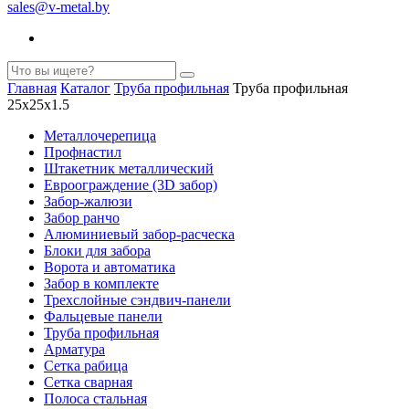
sales@v-metal.by
Главная
Каталог
Труба профильная
Труба профильная
25х25х1.5
Металлочерепица
Профнастил
Штакетник металлический
Евроограждение (3D забор)
Забор-жалюзи
Забор ранчо
Алюминиевый забор-расческа
Блоки для забора
Ворота и автоматика
Забор в комплекте
Трехслойные сэндвич-панели
Фальцевые панели
Труба профильная
Арматура
Cетка рабица
Сетка сварная
Полоса стальная