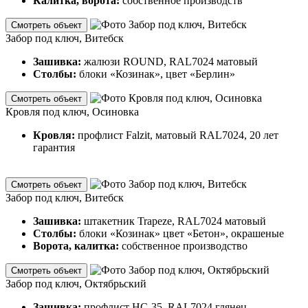
Калитка, ворота:
собственное производств
Смотреть объект
Забор под ключ, Витебск
Зашивка:
жалюзи ROUND, RAL7024 матовый
Столбы:
блоки «Козинак», цвет «Берлин»
Смотреть объект
Кровля под ключ, Осиновка
Кровля:
профлист Falzit, матовый RAL7024, 20 лет
гарантия
Смотреть объект
Забор под ключ, Витебск
Зашивка:
штакетник Trapeze, RAL7024 матовый
Столбы:
блоки «Козинак» цвет «Бетон», окрашеные
Ворота, калитка:
собственное производство
Смотреть объект
Забор под ключ, Октябрьский
Зашивка:
профлист НС-35, RAL7024 глянец