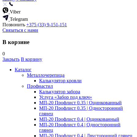
Viber
Telegram
Позвонить
+375 (33) 9-151-151
Связаться с нами
В корзине
0
Закрыть
В корзину
Каталог
Металлочерепица
Калькулятор кровли
Профнастил
Калькулятор забора
Услуга «Забор под ключ»
МП-20 Профлист 0.35 | Оцинкованный
МП-20 Профлист 0.35 | Односторонний
глянец
МП-20 Профлист 0.4 | Оцинкованный
МП-20 Профлист 0.4 | Односторонний
глянец
МП-20 Профлист 0.4 | Двусторонний глянец