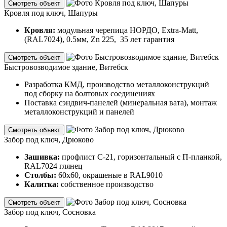
Смотреть объект
Кровля под ключ, Шапуры
Кровля:
модульная черепица НОРДО, Extra-Matt,
(RAL7024), 0.5мм, Zn 225, 35 лет гарантия
Смотреть объект
Быстровозводимое здание, Витебск
Разработка КМД, производство металлоконструкций
под сборку на болтовых соединениях
Поставка сэндвич-панелей (минеральная вата), монтаж
металлоконструкций и панелей
Смотреть объект
Забор под ключ, Дрюково
Зашивка:
профлист С-21, горизонтальный с П-планкой,
RAL7024 глянец
Столбы:
60х60, окрашеные в RAL9010
Калитка:
собственное производство
Смотреть объект
Забор под ключ, Сосновка