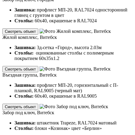
Зашивка:
профлист МП-20, RAL7024 односторонний
глянец с грунтом в цвет
Столбы:
60х40, окрашеные в RAL7024
Смотреть объект
Жилой комплекс, Витебск
Зашивка:
3д-сетка «Город», высота 2.03м
Столбы:
оцинкованные столбы с полимерным
покрытием 60х35х1.2
Смотреть объект
Въездная группа, Витебск
Зашивка:
профлист МП-20, горизонтальный с П-
планкой, RAL9005 (черный мат)
Столбы:
60х40, окрашеные в RAL9005
Смотреть объект
Забор под ключ, Витебск
Зашивка:
штакетник Trapeze, RAL7024 матовый
Столбы:
блоки «Козинак» цвет «Берлин»