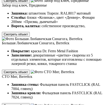
Смотреть объект
Забор под ключ, Придвинье
Зашивка:
штакетник Trapeze. RAL8017 матовый
Столбы:
блоки «Козинак», цвет «Денвер». Фонари
200мм «Призма, дымчатый»
Ворота, калитка:
собственное производство,
Смотреть объект
Большая Любавичская Синагога, Витебск
Покрытие:
краска Dr. Ferro Metal Fashion
Заполнение:
декоративные «цветки» сварены из 5
отдельных элементов, которые изготовлены с помощью
лазерной резки, ковки, токарного станка
Смотреть объект
СТО Миг, Витебск
Зашивка стены:
Фальцевая панель FASTCLICK (RAL
7004, глянец)
Зашивка кровля:
Фальцевая панель FASTCLICK (RAL
7024, глянец)