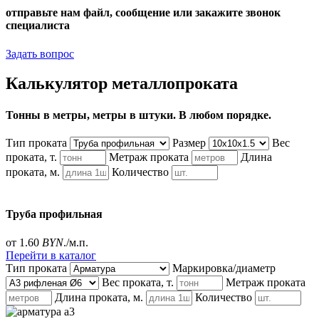
отправьте нам файл, сообщение или закажите звонок
специалиста
Задать вопрос
Калькулятор металлопроката
Тонны в метры, метры в штуки. В любом порядке.
Тип проката
Размер
Вес
проката, т.
Метраж проката
Длина
проката, м.
Количество
Труба профильная
от 1.60
BYN
./м.п.
Перейти в каталог
Тип проката
Маркировка/диаметр
Вес проката, т.
Метраж проката
Длина проката, м.
Количество