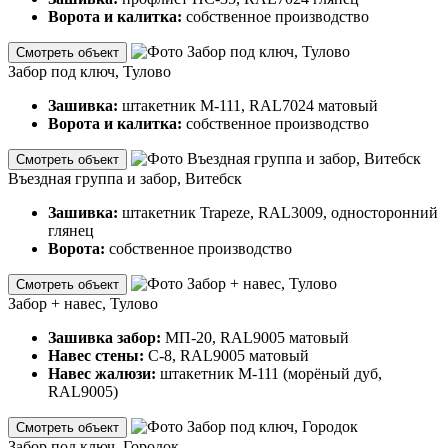
Ворота и калитка:
собственное производство
Смотреть объект
Забор под ключ, Тулово
Зашивка:
штакетник М-111, RAL7024 матовый
Ворота и калитка:
собственное производство
Смотреть объект
Въездная группа и забор, Витебск
Зашивка:
штакетник Trapeze, RAL3009, односторонний
глянец
Ворота:
собственное производство
Смотреть объект
Забор + навес, Тулово
Зашивка забор:
МП-20, RAL9005 матовый
Навес стены:
С-8, RAL9005 матовый
Навес жалюзи:
штакетник М-111 (морёный дуб,
RAL9005)
Смотреть объект
Забор под ключ, Городок