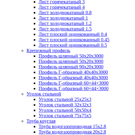
Лист горячекатаный 3
Лист горячекатаный 4
Лист холоднокатаный 0.8
Лист холоднокатаный 1
Лист холоднокатаный 1.2
Лист холоднокатаный 1.5
Лист плоский оцинкованный 0.4
Лист плоский оцинкованный 0.45
Лист плоский оцинкованный 0.5
Крепежный профиль
Профиль шляпный 50х20х3000
Профиль шляпный 50х20х3000
Профиль шляпный 90х20х3000
Профиль Г-образный 40х40х3000
Профиль Г-образный 40х40х3000
Профиль Г-образный 60×44×3000
Профиль Г-образный 60×44×3000
Уголок стальной
Уголок стальной 25х25х3
Уголок стальной 32х32х3
Уголок стальной 50х50х4
Уголок стальной 75х75х5
Труба круглая
Труба водогазопроводная 15х2.8
Труба водогазопроводная 20х2.8