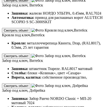
Смотреть объект
Забор под ключ, Витебск
Зашивка:
жалюзи НОРДО УЛЬТРА, 0.45мм, RAL7024
Автоматика:
привод для распашных ворот ALUTECH
SCOPIO S SC-3000SKIT
Смотреть объект
Кровля под ключ,Витебск
Кровля:
металлоччерепица Квинта, Drap, (RAL8017),
0.5мм, 25 лет гарантия
Смотреть объект
Забор под ключ, Витебск
Зашивка:
штакетник Trapeze. RAL8017 матовый
Столбы:
блоки «Козинак», цвет «Сахара»
Ворота, калитка:
собственное производство,
Смотреть объект
Забор под ключ, Добрейка
Зашивка:
Забор Ранчо NORDO Classic + МП-20
матовый 7024