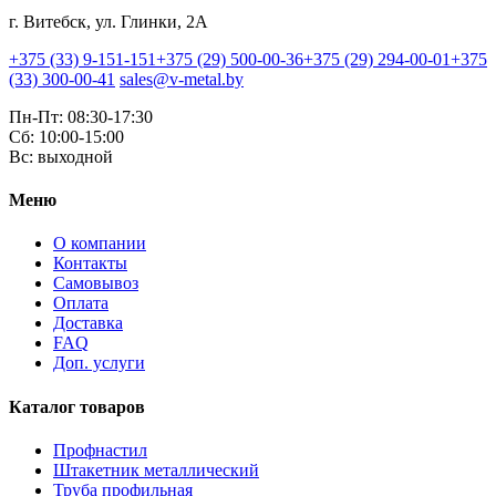
г. Витебск, ул. Глинки, 2А
+375 (33) 9-151-151
+375 (29) 500-00-36
+375 (29) 294-00-01
+375
(33) 300-00-41
sales@v-metal.by
Пн-Пт: 08:30-17:30
Cб: 10:00-15:00
Вс: выходной
Меню
О компании
Контакты
Самовывоз
Оплата
Доставка
FAQ
Доп. услуги
Каталог товаров
Профнастил
Штакетник металлический
Труба профильная