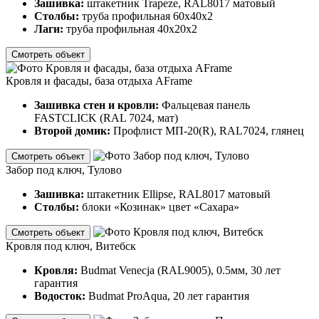
Зашивка:
штакетник Trapeze, RAL8017 матовый
Столбы:
труба профильная 60х40х2
Лаги:
труба профильная 40х20х2
Смотреть объект
Кровля и фасады, база отдыха AFrame
Зашивка стен и кровли:
Фальцевая панель
FASTCLICK (RAL 7024, мат)
Второй домик:
Профлист МП-20(R), RAL7024, глянец
Смотреть объект
Забор под ключ, Тулово
Зашивка:
штакетник Ellipse, RAL8017 матовый
Столбы:
блоки «Козинак» цвет «Сахара»
Смотреть объект
Кровля под ключ, Витебск
Кровля:
Budmat Venecja (RAL9005), 0.5мм, 30 лет
гарантия
Водосток:
Budmat ProAqua, 20 лет гарантия