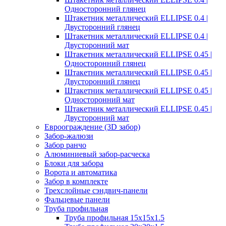
Односторонний глянец
Штакетник металлический ELLIPSE 0.4 |
Двусторонний глянец
Штакетник металлический ELLIPSE 0.4 |
Двусторонний мат
Штакетник металлический ELLIPSE 0.45 |
Односторонний глянец
Штакетник металлический ELLIPSE 0.45 |
Двусторонний глянец
Штакетник металлический ELLIPSE 0.45 |
Односторонний мат
Штакетник металлический ELLIPSE 0.45 |
Двусторонний мат
Евроограждение (3D забор)
Забор-жалюзи
Забор ранчо
Алюминиевый забор-расческа
Блоки для забора
Ворота и автоматика
Забор в комплекте
Трехслойные сэндвич-панели
Фальцевые панели
Труба профильная
Труба профильная 15х15х1.5