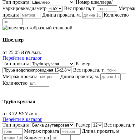
Тип проката
Номер швеллера/
маркировка/диаметр
Вес проката, т.
Метраж
проката
Длина проката, м.
Количество
Швеллер
от 25.05
BYN
./м.п.
Перейти в каталог
Тип проката
Размер
Вес проката, т.
Метраж проката
Длина проката, м.
Количество
Труба круглая
от 3.72
BYN
./м.п.
Перейти в каталог
Тип проката
Размер
Вес проката, т.
Метраж проката
Длина проката, м.
Количество