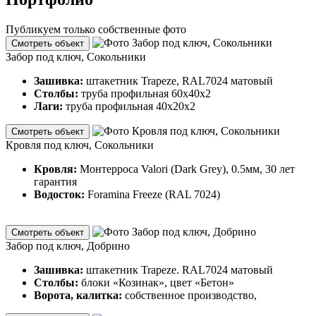
Публикуем только собственные фото
Смотреть объект
Забор под ключ, Сокольники
Зашивка:
штакетник Trapeze, RAL7024 матовый
Столбы:
труба профильная 60х40х2
Лаги:
труба профильная 40х20х2
Смотреть объект
Кровля под ключ, Сокольники
Кровля:
Монтерроса Valori (Dark Grey), 0.5мм, 30 лет
гарантия
Водосток:
Foramina Freeze (RAL 7024)
Смотреть объект
Забор под ключ, Добрино
Зашивка:
штакетник Trapeze. RAL7024 матовый
Столбы:
блоки «Козинак», цвет «Бетон»
Ворота, калитка:
собственное производство,