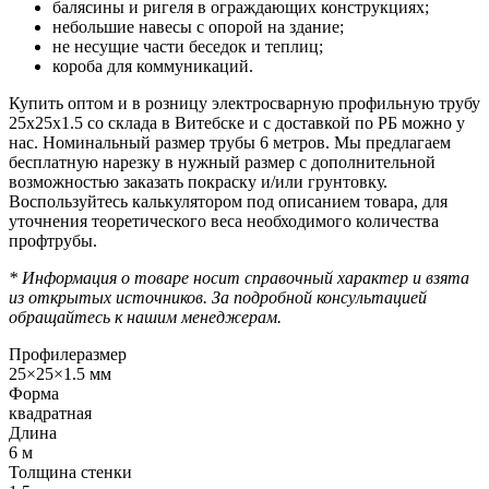
балясины и ригеля в ограждающих конструкциях;
небольшие навесы с опорой на здание;
не несущие части беседок и теплиц;
короба для коммуникаций.
Купить оптом и в розницу электросварную профильную трубу
25х25х1.5 со склада в Витебске и с доставкой по РБ можно у
нас. Номинальный размер трубы 6 метров. Мы предлагаем
бесплатную нарезку в нужный размер с дополнительной
возможностью заказать покраску и/или грунтовку.
Воспользуйтесь калькулятором под описанием товара, для
уточнения теоретического веса необходимого количества
профтрубы.
* Информация о товаре носит справочный характер и взята
из открытых источников. За подробной консультацией
обращайтесь к нашим менеджерам.
Профилеразмер
25×25×1.5 мм
Форма
квадратная
Длина
6 м
Толщина стенки