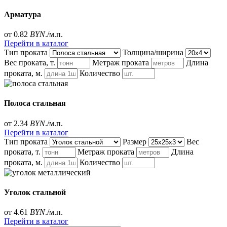
Арматура
от 0.82
BYN
./м.п.
Перейти в каталог
Тип проката
Толщина/ширина
Вес проката, т.
Метраж проката
Длина
проката, м.
Количество
Полоса стальная
от 2.34
BYN
./м.п.
Перейти в каталог
Тип проката
Размер
Вес
проката, т.
Метраж проката
Длина
проката, м.
Количество
Уголок стальной
от 4.61
BYN
./м.п.
Перейти в каталог