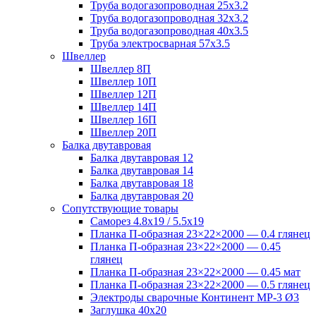
Труба водогазопроводная 25х3.2
Труба водогазопроводная 32х3.2
Труба водогазопроводная 40х3.5
Труба электросварная 57х3.5
Швеллер
Швеллер 8П
Швеллер 10П
Швеллер 12П
Швеллер 14П
Швеллер 16П
Швеллер 20П
Балка двутавровая
Балка двутавровая 12
Балка двутавровая 14
Балка двутавровая 18
Балка двутавровая 20
Сопутствующие товары
Саморез 4.8х19 / 5.5х19
Планка П-образная 23×22×2000 — 0.4 глянец
Планка П-образная 23×22×2000 — 0.45
глянец
Планка П-образная 23×22×2000 — 0.45 мат
Планка П-образная 23×22×2000 — 0.5 глянец
Электроды сварочные Континент МР-3 Ø3
Заглушка 40х20