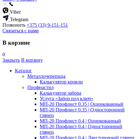
Viber
Telegram
Позвонить
+375 (33) 9-151-151
Связаться с нами
В корзине
0
Закрыть
В корзину
Каталог
Металлочерепица
Калькулятор кровли
Профнастил
Калькулятор забора
Услуга «Забор под ключ»
МП-20 Профлист 0.35 | Оцинкованный
МП-20 Профлист 0.35 | Односторонний
глянец
МП-20 Профлист 0.4 | Оцинкованный
МП-20 Профлист 0.4 | Односторонний
глянец
МП-20 Профлист 0.4 | Двусторонний глянец