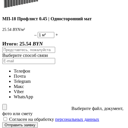
МП-18 Профлист 0.45 | Односторонний мат
25.54
BYN
/м²
–
+
Итого:
25.54
BYN
Выберите способ связи
Телефон
Почта
Telegram
Макс
Viber
WhatsApp
Выберите файл, документ,
фото или смету
Согласен на обработку
персональных данных
Отправить заявку