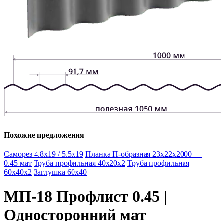
Похожие предложения
Саморез 4.8х19 / 5.5х19
Планка П-образная 23х22х2000 —
0.45 мат
Труба профильная 40х20х2
Труба профильная
60х40х2
Заглушка 60х40
МП-18 Профлист 0.45 |
Односторонний мат