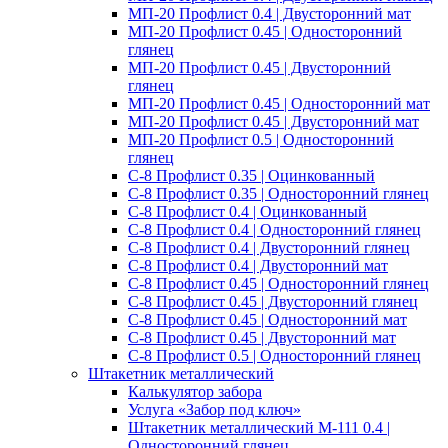
МП-20 Профлист 0.4 | Двусторонний мат
МП-20 Профлист 0.45 | Односторонний
глянец
МП-20 Профлист 0.45 | Двусторонний
глянец
МП-20 Профлист 0.45 | Односторонний мат
МП-20 Профлист 0.45 | Двусторонний мат
МП-20 Профлист 0.5 | Односторонний
глянец
С-8 Профлист 0.35 | Оцинкованный
С-8 Профлист 0.35 | Односторонний глянец
С-8 Профлист 0.4 | Оцинкованный
С-8 Профлист 0.4 | Односторонний глянец
С-8 Профлист 0.4 | Двусторонний глянец
С-8 Профлист 0.4 | Двусторонний мат
С-8 Профлист 0.45 | Односторонний глянец
С-8 Профлист 0.45 | Двусторонний глянец
С-8 Профлист 0.45 | Односторонний мат
С-8 Профлист 0.45 | Двусторонний мат
С-8 Профлист 0.5 | Односторонний глянец
Штакетник металлический
Калькулятор забора
Услуга «Забор под ключ»
Штакетник металлический M-111 0.4 |
Односторонний глянец