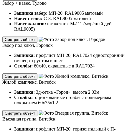
Забор + навес, Тулово
Зашивка забор:
МП-20, RAL9005 матовый
Навес стены:
С-8, RAL9005 матовый
Навес жалюзи:
штакетник М-111 (морёный дуб,
RAL9005)
Смотреть объект
Забор под ключ, Городок
Зашивка:
профлист МП-20, RAL7024 односторонний
глянец с грунтом в цвет
Столбы:
60х40, окрашеные в RAL7024
Смотреть объект
Жилой комплекс, Витебск
Зашивка:
3д-сетка «Город», высота 2.03м
Столбы:
оцинкованные столбы с полимерным
покрытием 60х35х1.2
Смотреть объект
Въездная группа, Витебск
Зашивка:
профлист МП-20, горизонтальный с П-