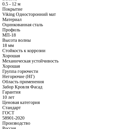
0.5 - 12 м
Покрытие
Viking Односторонний мат
Материал
Оцинкованная сталь
Профиль
МП-18
Высота волны
18 мм
Стойкость к коррозии
Хорошая
Механическая устойчивость
Хорошая
Группа горючести
Негорючие (НГ)
Область применения
Забор Кровля Фасад
Гарантия
10 лет
Ценовая категория
Стандарт
ГОСТ
58901-2020
Производство
Россия