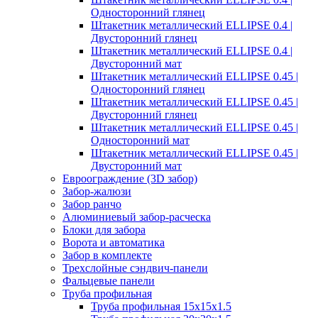
Односторонний глянец
Штакетник металлический ELLIPSE 0.4 |
Двусторонний глянец
Штакетник металлический ELLIPSE 0.4 |
Двусторонний мат
Штакетник металлический ELLIPSE 0.45 |
Односторонний глянец
Штакетник металлический ELLIPSE 0.45 |
Двусторонний глянец
Штакетник металлический ELLIPSE 0.45 |
Односторонний мат
Штакетник металлический ELLIPSE 0.45 |
Двусторонний мат
Евроограждение (3D забор)
Забор-жалюзи
Забор ранчо
Алюминиевый забор-расческа
Блоки для забора
Ворота и автоматика
Забор в комплекте
Трехслойные сэндвич-панели
Фальцевые панели
Труба профильная
Труба профильная 15х15х1.5