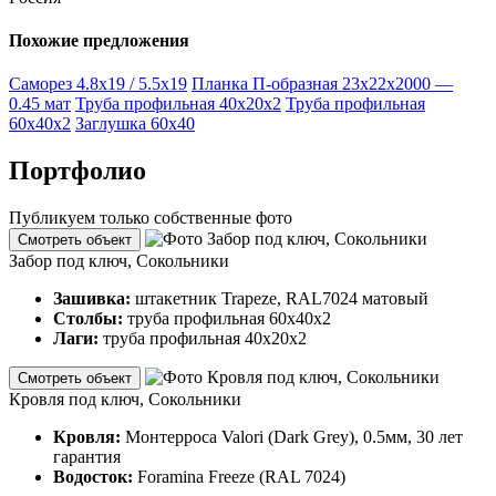
Похожие предложения
Саморез 4.8х19 / 5.5х19
Планка П-образная 23х22х2000 —
0.45 мат
Труба профильная 40х20х2
Труба профильная
60х40х2
Заглушка 60х40
Портфолио
Публикуем только собственные фото
Смотреть объект
Забор под ключ, Сокольники
Зашивка:
штакетник Trapeze, RAL7024 матовый
Столбы:
труба профильная 60х40х2
Лаги:
труба профильная 40х20х2
Смотреть объект
Кровля под ключ, Сокольники
Кровля:
Монтерроса Valori (Dark Grey), 0.5мм, 30 лет
гарантия
Водосток:
Foramina Freeze (RAL 7024)