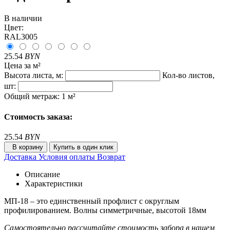
В наличии
Цвет:
RAL3005
25.54
BYN
Цена за м²
Высота листа, м:
Кол-во листов,
шт:
Общий метраж:
1
м²
Стоимость заказа:
25.54
BYN
В корзину
Купить в один клик
Доставка
Условия оплаты
Возврат
Описание
Характеристики
МП-18 – это единственный профлист с округлым
профилированием. Волны симметричные, высотой 18мм
Самостоятельно рассчитайте стоимость забора в нашем