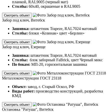
планкой, RAL9005 (черный мат)
Столбы:
60х40, окрашеные в RAL9005
Смотреть объект
Забор под ключ, Витебск
Зашивка:
штакетник Trapeze, RAL7024 матовый
Столбы:
блоки «Козинак» цвет «Берлин»
Смотреть объект
Забор под ключ, Езерище
Зашивка:
штакетник Trapeze, RAL7024 матовый
Столбы:
блок заборный FaBrick, цвет Черный микс
По бокам:
МП-20, горизонтальная зашивка
Смотреть объект
Металлоконструкции ГОСТ 23118
Объект:
завод, г. Старый Оскол, РФ
Виды работ:
производство конструкций, разработка
КМД
Смотреть объект
Остановка "Ратуша", Витебск