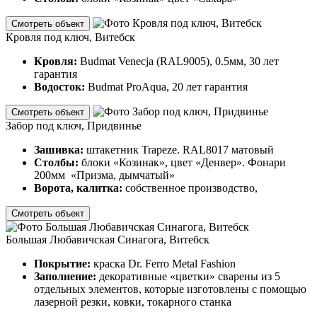
Смотреть объект
Кровля под ключ, Витебск
Кровля:
Budmat Venecja (RAL9005), 0.5мм, 30 лет
гарантия
Водосток:
Budmat ProAqua, 20 лет гарантия
Смотреть объект
Забор под ключ, Придвинье
Зашивка:
штакетник Trapeze. RAL8017 матовый
Столбы:
блоки «Козинак», цвет «Денвер». Фонари
200мм «Призма, дымчатый»
Ворота, калитка:
собственное производство,
Смотреть объект
Большая Любавичская Синагога, Витебск
Покрытие:
краска Dr. Ferro Metal Fashion
Заполнение:
декоративные «цветки» сварены из 5
отдельных элементов, которые изготовлены с помощью
лазерной резки, ковки, токарного станка