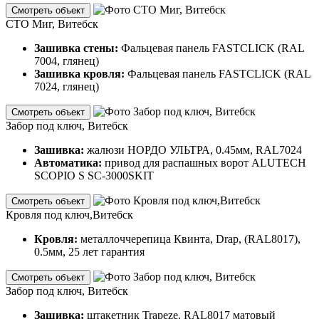
Смотреть объект
СТО Миг, Витебск
Зашивка стены:
Фальцевая панель FASTCLICK (RAL
7004, глянец)
Зашивка кровля:
Фальцевая панель FASTCLICK (RAL
7024, глянец)
Смотреть объект
Забор под ключ, Витебск
Зашивка:
жалюзи НОРДО УЛЬТРА, 0.45мм, RAL7024
Автоматика:
привод для распашных ворот ALUTECH
SCOPIO S SC-3000SKIT
Смотреть объект
Кровля под ключ,Витебск
Кровля:
металлоччерепица Квинта, Drap, (RAL8017),
0.5мм, 25 лет гарантия
Смотреть объект
Забор под ключ, Витебск
Зашивка:
штакетник Trapeze. RAL8017 матовый