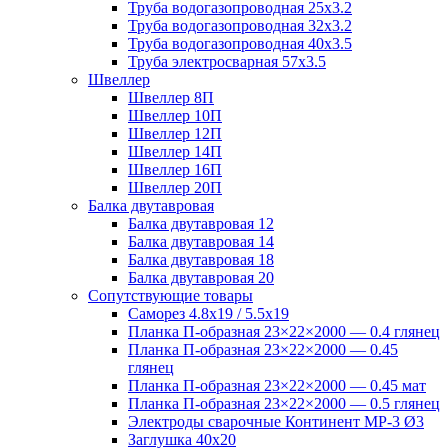
Труба водогазопроводная 25х3.2
Труба водогазопроводная 32х3.2
Труба водогазопроводная 40х3.5
Труба электросварная 57х3.5
Швеллер
Швеллер 8П
Швеллер 10П
Швеллер 12П
Швеллер 14П
Швеллер 16П
Швеллер 20П
Балка двутавровая
Балка двутавровая 12
Балка двутавровая 14
Балка двутавровая 18
Балка двутавровая 20
Сопутствующие товары
Саморез 4.8х19 / 5.5х19
Планка П-образная 23×22×2000 — 0.4 глянец
Планка П-образная 23×22×2000 — 0.45
глянец
Планка П-образная 23×22×2000 — 0.45 мат
Планка П-образная 23×22×2000 — 0.5 глянец
Электроды сварочные Континент МР-3 Ø3
Заглушка 40х20