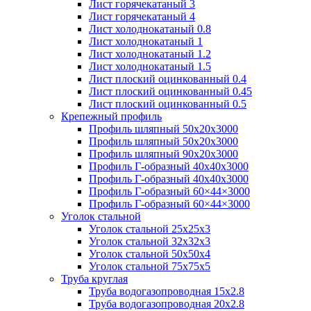
Лист горячекатаный 3
Лист горячекатаный 4
Лист холоднокатаный 0.8
Лист холоднокатаный 1
Лист холоднокатаный 1.2
Лист холоднокатаный 1.5
Лист плоский оцинкованный 0.4
Лист плоский оцинкованный 0.45
Лист плоский оцинкованный 0.5
Крепежный профиль
Профиль шляпный 50х20х3000
Профиль шляпный 50х20х3000
Профиль шляпный 90х20х3000
Профиль Г-образный 40х40х3000
Профиль Г-образный 40х40х3000
Профиль Г-образный 60×44×3000
Профиль Г-образный 60×44×3000
Уголок стальной
Уголок стальной 25х25х3
Уголок стальной 32х32х3
Уголок стальной 50х50х4
Уголок стальной 75х75х5
Труба круглая
Труба водогазопроводная 15х2.8
Труба водогазопроводная 20х2.8