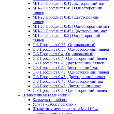
МП-20 Профлист 0.4 | Двусторонний мат
МП-20 Профлист 0.45 | Односторонний
глянец
МП-20 Профлист 0.45 | Двусторонний
глянец
МП-20 Профлист 0.45 | Односторонний мат
МП-20 Профлист 0.45 | Двусторонний мат
МП-20 Профлист 0.5 | Односторонний
глянец
С-8 Профлист 0.35 | Оцинкованный
С-8 Профлист 0.35 | Односторонний глянец
С-8 Профлист 0.4 | Оцинкованный
С-8 Профлист 0.4 | Односторонний глянец
С-8 Профлист 0.4 | Двусторонний глянец
С-8 Профлист 0.4 | Двусторонний мат
С-8 Профлист 0.45 | Односторонний глянец
С-8 Профлист 0.45 | Двусторонний глянец
С-8 Профлист 0.45 | Односторонний мат
С-8 Профлист 0.45 | Двусторонний мат
С-8 Профлист 0.5 | Односторонний глянец
Штакетник металлический
Калькулятор забора
Услуга «Забор под ключ»
Штакетник металлический M-111 0.4 |
Односторонний глянец