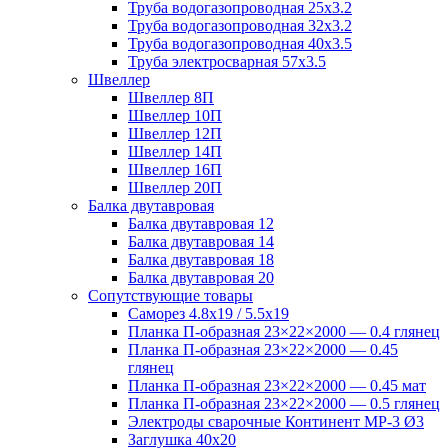
Труба водогазопроводная 25х3.2
Труба водогазопроводная 32х3.2
Труба водогазопроводная 40х3.5
Труба электросварная 57х3.5
Швеллер
Швеллер 8П
Швеллер 10П
Швеллер 12П
Швеллер 14П
Швеллер 16П
Швеллер 20П
Балка двутавровая
Балка двутавровая 12
Балка двутавровая 14
Балка двутавровая 18
Балка двутавровая 20
Сопутствующие товары
Саморез 4.8х19 / 5.5х19
Планка П-образная 23×22×2000 — 0.4 глянец
Планка П-образная 23×22×2000 — 0.45
глянец
Планка П-образная 23×22×2000 — 0.45 мат
Планка П-образная 23×22×2000 — 0.5 глянец
Электроды сварочные Континент МР-3 Ø3
Заглушка 40х20