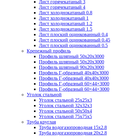
Лист горячекатаный 3
Лист горячекатаный 4
Лист холоднокатаный 0.8
Лист холоднокатаный 1
Лист холоднокатаный 1.2
Лист холоднокатаный 1.5
Лист плоский оцинкованный 0.4
Лист плоский оцинкованный 0.45
Лист плоский оцинкованный 0.5
Крепежный профиль
Профиль шляпный 50х20х3000
Профиль шляпный 50х20х3000
Профиль шляпный 90х20х3000
Профиль Г-образный 40х40х3000
Профиль Г-образный 40х40х3000
Профиль Г-образный 60×44×3000
Профиль Г-образный 60×44×3000
Уголок стальной
Уголок стальной 25х25х3
Уголок стальной 32х32х3
Уголок стальной 50х50х4
Уголок стальной 75х75х5
Труба круглая
Труба водогазопроводная 15х2.8
Труба водогазопроводная 20х2.8