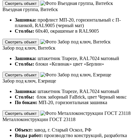
Смотреть объект
Въездная группа, Витебск
Зашивка:
профлист МП-20, горизонтальный с П-
планкой, RAL9005 (черный мат)
Столбы:
60х40, окрашеные в RAL9005
Смотреть объект
Забор под ключ, Витебск
Зашивка:
штакетник Trapeze, RAL7024 матовый
Столбы:
блоки «Козинак» цвет «Берлин»
Смотреть объект
Забор под ключ, Езерище
Зашивка:
штакетник Trapeze, RAL7024 матовый
Столбы:
блок заборный FaBrick, цвет Черный микс
По бокам:
МП-20, горизонтальная зашивка
Смотреть объект
Металлоконструкции ГОСТ 23118
Объект:
завод, г. Старый Оскол, РФ
Виды работ:
производство конструкций, разработка