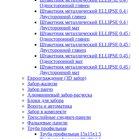
Односторонний глянец
Штакетник металлический ELLIPSE 0.4 |
Двусторонний глянец
Штакетник металлический ELLIPSE 0.4 |
Двусторонний мат
Штакетник металлический ELLIPSE 0.45 |
Односторонний глянец
Штакетник металлический ELLIPSE 0.45 |
Двусторонний глянец
Штакетник металлический ELLIPSE 0.45 |
Односторонний мат
Штакетник металлический ELLIPSE 0.45 |
Двусторонний мат
Евроограждение (3D забор)
Забор-жалюзи
Забор ранчо
Алюминиевый забор-расческа
Блоки для забора
Ворота и автоматика
Забор в комплекте
Трехслойные сэндвич-панели
Фальцевые панели
Труба профильная
Труба профильная 15х15х1.5