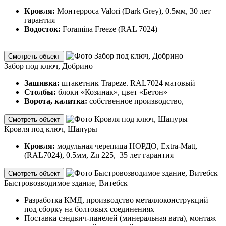
Кровля:
Монтерроса Valori (Dark Grey), 0.5мм, 30 лет
гарантия
Водосток:
Foramina Freeze (RAL 7024)
Смотреть объект
Забор под ключ, Добрино
Зашивка:
штакетник Trapeze. RAL7024 матовый
Столбы:
блоки «Козинак», цвет «Бетон»
Ворота, калитка:
собственное производство,
Смотреть объект
Кровля под ключ, Шапуры
Кровля:
модульная черепица НОРДО, Extra-Matt,
(RAL7024), 0.5мм, Zn 225, 35 лет гарантия
Смотреть объект
Быстровозводимое здание, Витебск
Разработка КМД, производство металлоконструкций
под сборку на болтовых соединениях
Поставка сэндвич-панелей (минеральная вата), монтаж