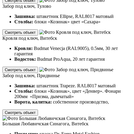
Смотреть объект
Забор под ключ, Тулово
Зашивка:
штакетник Ellipse, RAL8017 матовый
Столбы:
блоки «Козинак» цвет «Сахара»
Смотреть объект
Кровля под ключ, Витебск
Кровля:
Budmat Venecja (RAL9005), 0.5мм, 30 лет
гарантия
Водосток:
Budmat ProAqua, 20 лет гарантия
Смотреть объект
Забор под ключ, Придвинье
Зашивка:
штакетник Trapeze. RAL8017 матовый
Столбы:
блоки «Козинак», цвет «Денвер». Фонари
200мм «Призма, дымчатый»
Ворота, калитка:
собственное производство,
Смотреть объект
Большая Любавичская Синагога, Витебск
Покрытие:
краска Dr. Ferro Metal Fashion