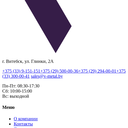
г. Витебск, ул. Глинки, 2А
+375 (33) 9-151-151
+375 (29) 500-00-36
+375 (29) 294-00-01
+375
(33) 300-00-41
sales@v-metal.by
Пн-Пт: 08:30-17:30
Cб: 10:00-15:00
Вс: выходной
Меню
О компании
Контакты