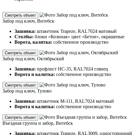
Смотреть объект
Забор под ключ, Витебск
Зашивка:
штакетник Trapeze, RAL7024 матовый
Столбы:
блоки «Козинак» цвет «Бетон», окрашеные
Ворота, калитка:
собственное производство
Смотреть объект
Забор под ключ, Октябрьский
Зашивка:
профлист НС-35, RAL7024 глянец
Ворота и калитка:
собственное производство
Смотреть объект
Забор под ключ, Тулово
Зашивка:
штакетник М-111, RAL7024 матовый
Ворота и калитка:
собственное производство
Смотреть объект
Въездная группа и забор, Витебск
Зашивка:
штакетник Trapeze, RAL3009, односторонний