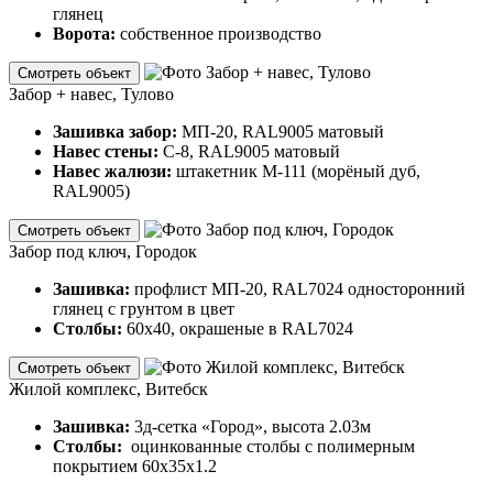
глянец
Ворота:
собственное производство
Смотреть объект
Забор + навес, Тулово
Зашивка забор:
МП-20, RAL9005 матовый
Навес стены:
С-8, RAL9005 матовый
Навес жалюзи:
штакетник М-111 (морёный дуб,
RAL9005)
Смотреть объект
Забор под ключ, Городок
Зашивка:
профлист МП-20, RAL7024 односторонний
глянец с грунтом в цвет
Столбы:
60х40, окрашеные в RAL7024
Смотреть объект
Жилой комплекс, Витебск
Зашивка:
3д-сетка «Город», высота 2.03м
Столбы:
оцинкованные столбы с полимерным
покрытием 60х35х1.2