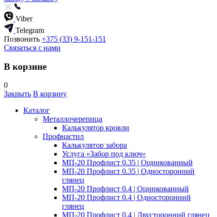
Viber
Telegram
Позвонить
+375 (33) 9-151-151
Связаться с нами
В корзине
0
Закрыть
В корзину
Каталог
Металлочерепица
Калькулятор кровли
Профнастил
Калькулятор забора
Услуга «Забор под ключ»
МП-20 Профлист 0.35 | Оцинкованный
МП-20 Профлист 0.35 | Односторонний
глянец
МП-20 Профлист 0.4 | Оцинкованный
МП-20 Профлист 0.4 | Односторонний
глянец
МП-20 Профлист 0.4 | Двусторонний глянец