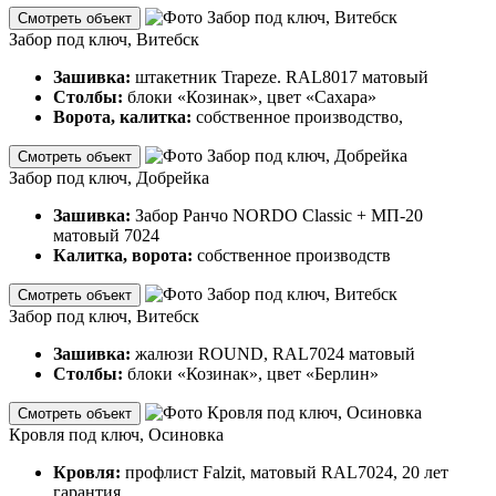
Смотреть объект
Забор под ключ, Витебск
Зашивка:
штакетник Trapeze. RAL8017 матовый
Столбы:
блоки «Козинак», цвет «Сахара»
Ворота, калитка:
собственное производство,
Смотреть объект
Забор под ключ, Добрейка
Зашивка:
Забор Ранчо NORDO Classic + МП-20
матовый 7024
Калитка, ворота:
собственное производств
Смотреть объект
Забор под ключ, Витебск
Зашивка:
жалюзи ROUND, RAL7024 матовый
Столбы:
блоки «Козинак», цвет «Берлин»
Смотреть объект
Кровля под ключ, Осиновка
Кровля:
профлист Falzit, матовый RAL7024, 20 лет
гарантия