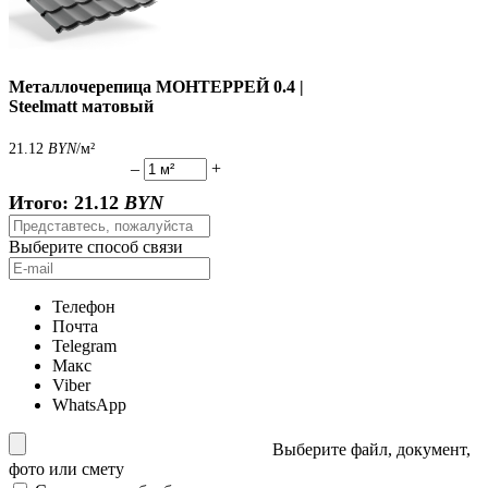
Металлочерепица МОНТЕРРЕЙ 0.4 |
Steelmatt матовый
21.12
BYN
/м²
–
+
Итого:
21.12
BYN
Выберите способ связи
Телефон
Почта
Telegram
Макс
Viber
WhatsApp
Выберите файл, документ,
фото или смету