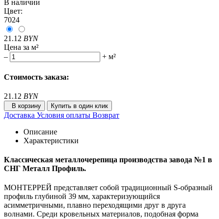
В наличии
Цвет:
7024
21.12
BYN
Цена за м²
–
+
м²
Стоимость заказа:
21.12
BYN
В корзину
Купить в один клик
Доставка
Условия оплаты
Возврат
Описание
Характеристики
Классическая металлочерепица производства завода №1 в
СНГ Металл Профиль.
МОНТЕРРЕЙ представляет собой традиционный S-образный
профиль глубиной 39 мм, характеризующийся
асимметричными, плавно переходящими друг в друга
волнами. Среди кровельных материалов, подобная форма