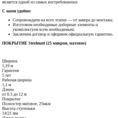
является одной из самых востребованных
С нами удобно:
Сопровождаем на всех этапах — от замера до монтажа;
Изготовим необходимые доборные элементы и
укомплектуем всем необходимым;
Заключим договор и оформим официальную гарантию.
ПОКРЫТИЕ Steelmatt (25 микрон, матовое)
Ширина
1,19 м
Гарантия
5 лет
Рабочая ширина
1,1 м
Длина
от 0.5 до 12 м
Покрытие
Полиэстер матовое, 25мкм
Высота ступеньки
14/21 мм
Длина волны