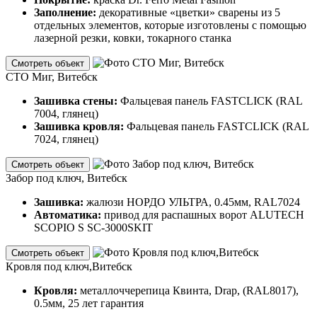
Заполнение:
декоративные «цветки» сварены из 5
отдельных элементов, которые изготовлены с помощью
лазерной резки, ковки, токарного станка
Смотреть объект
СТО Миг, Витебск
Зашивка стены:
Фальцевая панель FASTCLICK (RAL
7004, глянец)
Зашивка кровля:
Фальцевая панель FASTCLICK (RAL
7024, глянец)
Смотреть объект
Забор под ключ, Витебск
Зашивка:
жалюзи НОРДО УЛЬТРА, 0.45мм, RAL7024
Автоматика:
привод для распашных ворот ALUTECH
SCOPIO S SC-3000SKIT
Смотреть объект
Кровля под ключ,Витебск
Кровля:
металлоччерепица Квинта, Drap, (RAL8017),
0.5мм, 25 лет гарантия