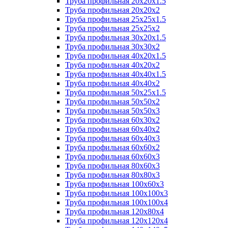
Труба профильная 20х20х1.5
Труба профильная 20х20х2
Труба профильная 25х25х1.5
Труба профильная 25х25х2
Труба профильная 30х20х1.5
Труба профильная 30х30х2
Труба профильная 40х20х1.5
Труба профильная 40х20х2
Труба профильная 40х40х1.5
Труба профильная 40х40х2
Труба профильная 50х25х1.5
Труба профильная 50х50х2
Труба профильная 50х50х3
Труба профильная 60х30х2
Труба профильная 60х40х2
Труба профильная 60х40х3
Труба профильная 60х60х2
Труба профильная 60х60х3
Труба профильная 80х60х3
Труба профильная 80х80х3
Труба профильная 100х60х3
Труба профильная 100х100х3
Труба профильная 100х100х4
Труба профильная 120х80х4
Труба профильная 120х120х4