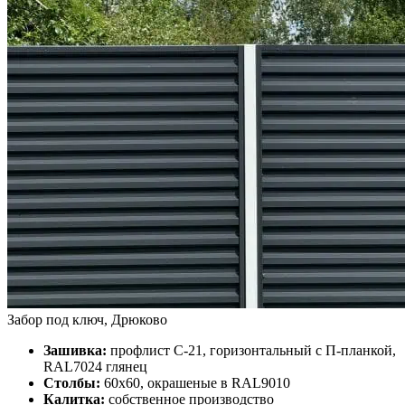
Забор под ключ, Дрюково
Зашивка:
профлист С-21, горизонтальный с П-планкой,
RAL7024 глянец
Столбы:
60х60, окрашеные в RAL9010
Калитка:
собственное производство