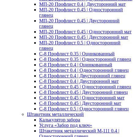
МП-20 Профлист 0.4 | Двусторонний мат
МП-20 Профлист 0.45 | Односторонний
глянец
МП-20 Профлист 0.45 | Двусторонний
глянец
МП-20 Профлист 0.45 | Односторонний мат
МП-20 Профлист 0.45 | Двусторонний мат
МП-20 Профлист 0.5 | Односторонний
глянец
С-8 Профлист 0.35 | Оцинкованный
С-8 Профлист 0.35 | Односторонний глянец
С-8 Профлист 0.4 | Оцинкованный
С-8 Профлист 0.4 | Односторонний глянец
С-8 Профлист 0.4 | Двусторонний глянец
С-8 Профлист 0.4 | Двусторонний мат
С-8 Профлист 0.45 | Односторонний глянец
С-8 Профлист 0.45 | Двусторонний глянец
С-8 Профлист 0.45 | Односторонний мат
С-8 Профлист 0.45 | Двусторонний мат
С-8 Профлист 0.5 | Односторонний глянец
Штакетник металлический
Калькулятор забора
Услуга «Забор под ключ»
Штакетник металлический M-111 0.4 |
Односторонний глянец