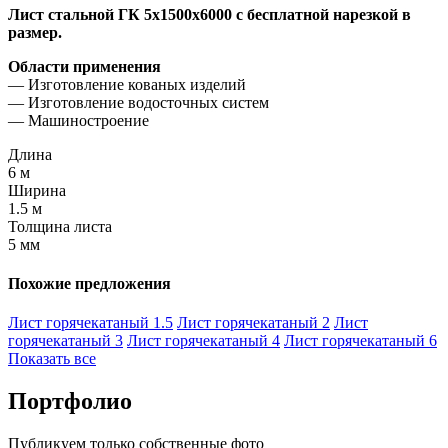
Лист стальной ГК 5х1500х6000 с бесплатной нарезкой в
размер.
Области применения
— Изготовление кованых изделий
— Изготовление водосточных систем
— Машиностроение
Длина
6 м
Ширина
1.5 м
Толщина листа
5 мм
Похожие предложения
Лист горячекатаный 1.5
Лист горячекатаный 2
Лист
горячекатаный 3
Лист горячекатаный 4
Лист горячекатаный 6
Показать все
Портфолио
Публикуем только собственные фото