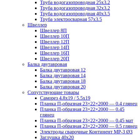
Труба водогазопроводная 25х3.2
Труба водогазопроводная 32х3.2
Труба водогазопроводная 40х3.5
Труба электросварная 57х3.5
Швеллер
Швеллер 8П
Швеллер 10П
Швеллер 12П
Швеллер 14П
Швеллер 16П
Швеллер 20П
Балка двутавровая
Балка двутавровая 12
Балка двутавровая 14
Балка двутавровая 18
Балка двутавровая 20
Сопутствующие товары
Саморез 4.8х19 / 5.5х19
Планка П-образная 23×22×2000 — 0.4 глянец
Планка П-образная 23×22×2000 — 0.45
глянец
Планка П-образная 23×22×2000 — 0.45 мат
Планка П-образная 23×22×2000 — 0.5 глянец
Электроды сварочные Континент МР-3 Ø3
Заглушка 40х20