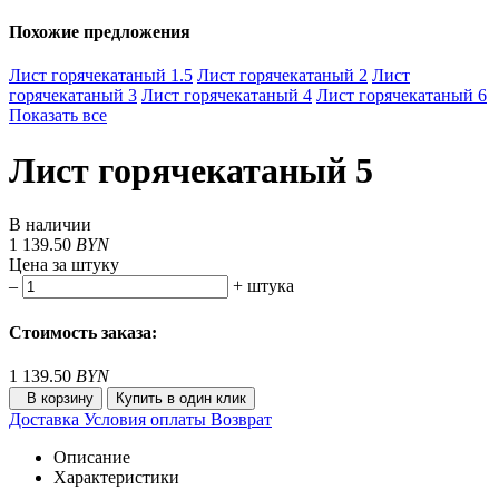
Похожие предложения
Лист горячекатаный 1.5
Лист горячекатаный 2
Лист
горячекатаный 3
Лист горячекатаный 4
Лист горячекатаный 6
Показать все
Лист горячекатаный 5
В наличии
1 139.50
BYN
Цена за штуку
–
+
штука
Стоимость заказа:
1 139.50
BYN
В корзину
Купить в один клик
Доставка
Условия оплаты
Возврат
Описание
Характеристики