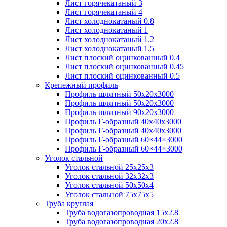
Лист горячекатаный 3
Лист горячекатаный 4
Лист холоднокатаный 0.8
Лист холоднокатаный 1
Лист холоднокатаный 1.2
Лист холоднокатаный 1.5
Лист плоский оцинкованный 0.4
Лист плоский оцинкованный 0.45
Лист плоский оцинкованный 0.5
Крепежный профиль
Профиль шляпный 50х20х3000
Профиль шляпный 50х20х3000
Профиль шляпный 90х20х3000
Профиль Г-образный 40х40х3000
Профиль Г-образный 40х40х3000
Профиль Г-образный 60×44×3000
Профиль Г-образный 60×44×3000
Уголок стальной
Уголок стальной 25х25х3
Уголок стальной 32х32х3
Уголок стальной 50х50х4
Уголок стальной 75х75х5
Труба круглая
Труба водогазопроводная 15х2.8
Труба водогазопроводная 20х2.8