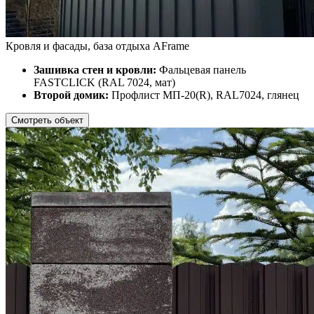
Кровля и фасады, база отдыха AFrame
Зашивка стен и кровли:
Фальцевая панель
FASTCLICK (RAL 7024, мат)
Второй домик:
Профлист МП-20(R), RAL7024, глянец
Смотреть объект