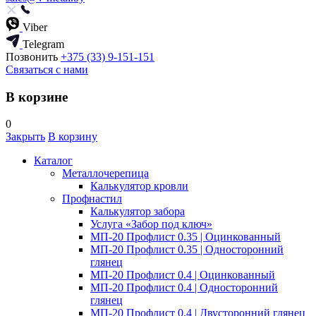
Viber
Telegram
Позвонить
+375 (33) 9-151-151
Связаться с нами
В корзине
0
Закрыть
В корзину
Каталог
Металлочерепица
Калькулятор кровли
Профнастил
Калькулятор забора
Услуга «Забор под ключ»
МП-20 Профлист 0.35 | Оцинкованный
МП-20 Профлист 0.35 | Односторонний
глянец
МП-20 Профлист 0.4 | Оцинкованный
МП-20 Профлист 0.4 | Односторонний
глянец
МП-20 Профлист 0.4 | Двусторонний глянец