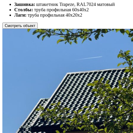
Зашивка:
штакетник Trapeze, RAL7024 матовый
Столбы:
труба профильная 60х40х2
Лаги:
труба профильная 40х20х2
Смотреть объект