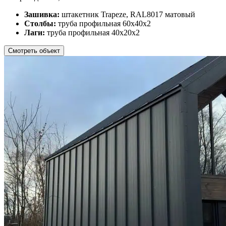
Зашивка:
штакетник Trapeze, RAL8017 матовый
Столбы:
труба профильная 60х40х2
Лаги:
труба профильная 40х20х2
Смотреть объект