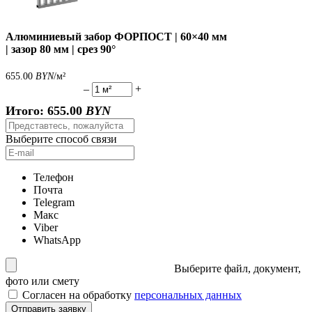
Алюминиевый забор ФОРПОСТ | 60×40 мм
| зазор 80 мм | срез 90°
655.00
BYN
/м²
–
+
Итого:
655.00
BYN
Выберите способ связи
Телефон
Почта
Telegram
Макс
Viber
WhatsApp
Выберите файл, документ,
фото или смету
Согласен на обработку
персональных данных
Отправить заявку