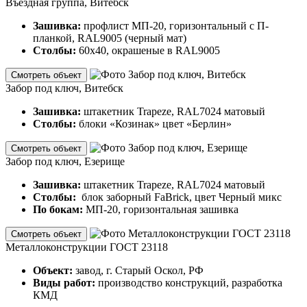
Въездная группа, Витебск
Зашивка:
профлист МП-20, горизонтальный с П-
планкой, RAL9005 (черный мат)
Столбы:
60х40, окрашеные в RAL9005
Смотреть объект
Забор под ключ, Витебск
Зашивка:
штакетник Trapeze, RAL7024 матовый
Столбы:
блоки «Козинак» цвет «Берлин»
Смотреть объект
Забор под ключ, Езерище
Зашивка:
штакетник Trapeze, RAL7024 матовый
Столбы:
блок заборный FaBrick, цвет Черный микс
По бокам:
МП-20, горизонтальная зашивка
Смотреть объект
Металлоконструкции ГОСТ 23118
Объект:
завод, г. Старый Оскол, РФ
Виды работ:
производство конструкций, разработка
КМД