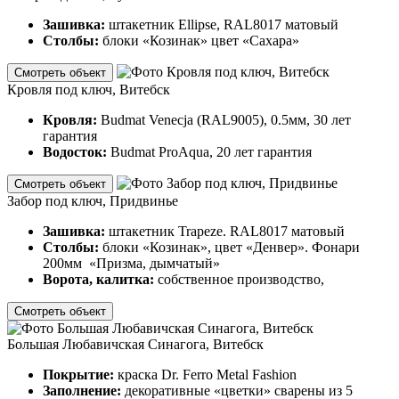
Зашивка:
штакетник Ellipse, RAL8017 матовый
Столбы:
блоки «Козинак» цвет «Сахара»
Смотреть объект
Кровля под ключ, Витебск
Кровля:
Budmat Venecja (RAL9005), 0.5мм, 30 лет
гарантия
Водосток:
Budmat ProAqua, 20 лет гарантия
Смотреть объект
Забор под ключ, Придвинье
Зашивка:
штакетник Trapeze. RAL8017 матовый
Столбы:
блоки «Козинак», цвет «Денвер». Фонари
200мм «Призма, дымчатый»
Ворота, калитка:
собственное производство,
Смотреть объект
Большая Любавичская Синагога, Витебск
Покрытие:
краска Dr. Ferro Metal Fashion
Заполнение:
декоративные «цветки» сварены из 5