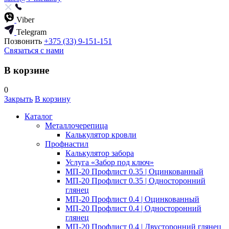
Viber
Telegram
Позвонить
+375 (33) 9-151-151
Связаться с нами
В корзине
0
Закрыть
В корзину
Каталог
Металлочерепица
Калькулятор кровли
Профнастил
Калькулятор забора
Услуга «Забор под ключ»
МП-20 Профлист 0.35 | Оцинкованный
МП-20 Профлист 0.35 | Односторонний
глянец
МП-20 Профлист 0.4 | Оцинкованный
МП-20 Профлист 0.4 | Односторонний
глянец
МП-20 Профлист 0.4 | Двусторонний глянец