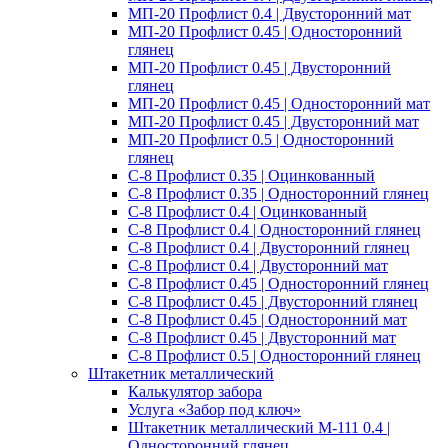
МП-20 Профлист 0.4 | Двусторонний мат
МП-20 Профлист 0.45 | Односторонний
глянец
МП-20 Профлист 0.45 | Двусторонний
глянец
МП-20 Профлист 0.45 | Односторонний мат
МП-20 Профлист 0.45 | Двусторонний мат
МП-20 Профлист 0.5 | Односторонний
глянец
С-8 Профлист 0.35 | Оцинкованный
С-8 Профлист 0.35 | Односторонний глянец
С-8 Профлист 0.4 | Оцинкованный
С-8 Профлист 0.4 | Односторонний глянец
С-8 Профлист 0.4 | Двусторонний глянец
С-8 Профлист 0.4 | Двусторонний мат
С-8 Профлист 0.45 | Односторонний глянец
С-8 Профлист 0.45 | Двусторонний глянец
С-8 Профлист 0.45 | Односторонний мат
С-8 Профлист 0.45 | Двусторонний мат
С-8 Профлист 0.5 | Односторонний глянец
Штакетник металлический
Калькулятор забора
Услуга «Забор под ключ»
Штакетник металлический M-111 0.4 |
Односторонний глянец