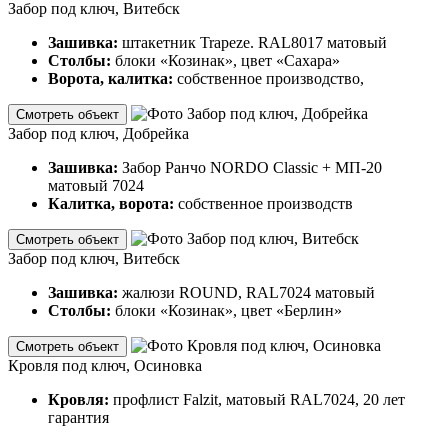
Забор под ключ, Витебск
Зашивка:
штакетник Trapeze. RAL8017 матовый
Столбы:
блоки «Козинак», цвет «Сахара»
Ворота, калитка:
собственное производство,
Смотреть объект
Забор под ключ, Добрейка
Зашивка:
Забор Ранчо NORDO Classic + МП-20
матовый 7024
Калитка, ворота:
собственное производств
Смотреть объект
Забор под ключ, Витебск
Зашивка:
жалюзи ROUND, RAL7024 матовый
Столбы:
блоки «Козинак», цвет «Берлин»
Смотреть объект
Кровля под ключ, Осиновка
Кровля:
профлист Falzit, матовый RAL7024, 20 лет
гарантия