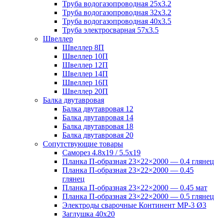
Труба водогазопроводная 25х3.2
Труба водогазопроводная 32х3.2
Труба водогазопроводная 40х3.5
Труба электросварная 57х3.5
Швеллер
Швеллер 8П
Швеллер 10П
Швеллер 12П
Швеллер 14П
Швеллер 16П
Швеллер 20П
Балка двутавровая
Балка двутавровая 12
Балка двутавровая 14
Балка двутавровая 18
Балка двутавровая 20
Сопутствующие товары
Саморез 4.8х19 / 5.5х19
Планка П-образная 23×22×2000 — 0.4 глянец
Планка П-образная 23×22×2000 — 0.45
глянец
Планка П-образная 23×22×2000 — 0.45 мат
Планка П-образная 23×22×2000 — 0.5 глянец
Электроды сварочные Континент МР-3 Ø3
Заглушка 40х20