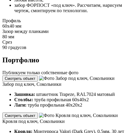
забор ФОРПОСТ «под ключ». Рассчитаем, нарисуем
чертеж, смонтируем по технологии.
Профиль
60х40 мм
Зазор между планками
80 мм
Срез
90 градусов
Портфолио
Публикуем только собственные фото
Смотреть объект
Забор под ключ, Сокольники
Зашивка:
штакетник Trapeze, RAL7024 матовый
Столбы:
труба профильная 60х40х2
Лаги:
труба профильная 40х20х2
Смотреть объект
Кровля под ключ, Сокольники
Кровля:
Монтерроса Valori (Dark Grey), 0.5мм, 30 лет