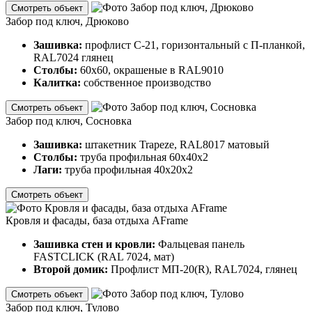
Смотреть объект
Забор под ключ, Дрюково
Зашивка:
профлист С-21, горизонтальный с П-планкой,
RAL7024 глянец
Столбы:
60х60, окрашеные в RAL9010
Калитка:
собственное производство
Смотреть объект
Забор под ключ, Сосновка
Зашивка:
штакетник Trapeze, RAL8017 матовый
Столбы:
труба профильная 60х40х2
Лаги:
труба профильная 40х20х2
Смотреть объект
Кровля и фасады, база отдыха AFrame
Зашивка стен и кровли:
Фальцевая панель
FASTCLICK (RAL 7024, мат)
Второй домик:
Профлист МП-20(R), RAL7024, глянец
Смотреть объект
Забор под ключ, Тулово