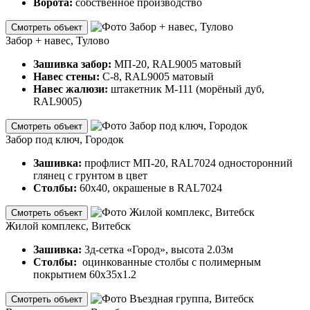
Ворота:
собственное производство
Смотреть объект
Забор + навес, Тулово
Зашивка забор:
МП-20, RAL9005 матовый
Навес стены:
С-8, RAL9005 матовый
Навес жалюзи:
штакетник М-111 (морёный дуб,
RAL9005)
Смотреть объект
Забор под ключ, Городок
Зашивка:
профлист МП-20, RAL7024 односторонний
глянец с грунтом в цвет
Столбы:
60х40, окрашеные в RAL7024
Смотреть объект
Жилой комплекс, Витебск
Зашивка:
3д-сетка «Город», высота 2.03м
Столбы:
оцинкованные столбы с полимерным
покрытием 60х35х1.2
Смотреть объект