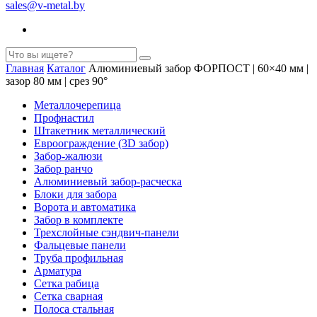
sales@v-metal.by
Главная
Каталог
Алюминиевый забор ФОРПОСТ | 60×40 мм |
зазор 80 мм | срез 90°
Металлочерепица
Профнастил
Штакетник металлический
Евроограждение (3D забор)
Забор-жалюзи
Забор ранчо
Алюминиевый забор-расческа
Блоки для забора
Ворота и автоматика
Забор в комплекте
Трехслойные сэндвич-панели
Фальцевые панели
Труба профильная
Арматура
Cетка рабица
Сетка сварная
Полоса стальная