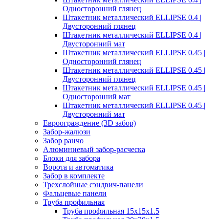
Односторонний глянец
Штакетник металлический ELLIPSE 0.4 |
Двусторонний глянец
Штакетник металлический ELLIPSE 0.4 |
Двусторонний мат
Штакетник металлический ELLIPSE 0.45 |
Односторонний глянец
Штакетник металлический ELLIPSE 0.45 |
Двусторонний глянец
Штакетник металлический ELLIPSE 0.45 |
Односторонний мат
Штакетник металлический ELLIPSE 0.45 |
Двусторонний мат
Евроограждение (3D забор)
Забор-жалюзи
Забор ранчо
Алюминиевый забор-расческа
Блоки для забора
Ворота и автоматика
Забор в комплекте
Трехслойные сэндвич-панели
Фальцевые панели
Труба профильная
Труба профильная 15х15х1.5