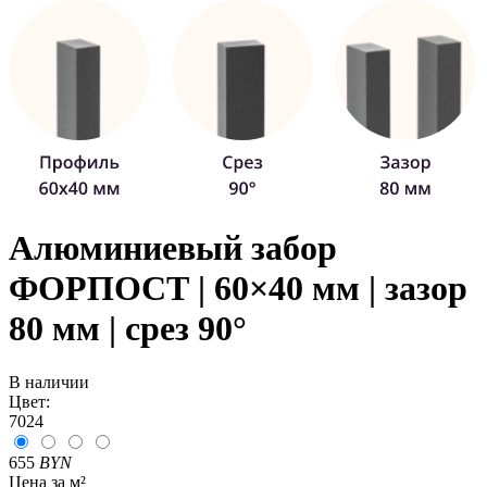
Алюминиевый забор
ФОРПОСТ | 60×40 мм | зазор
80 мм | срез 90°
В наличии
Цвет:
7024
655
BYN
Цена за м²