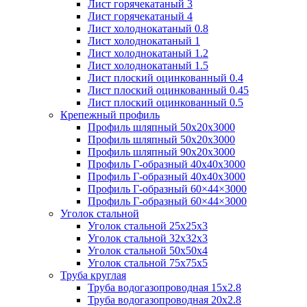
Лист горячекатаный 3
Лист горячекатаный 4
Лист холоднокатаный 0.8
Лист холоднокатаный 1
Лист холоднокатаный 1.2
Лист холоднокатаный 1.5
Лист плоский оцинкованный 0.4
Лист плоский оцинкованный 0.45
Лист плоский оцинкованный 0.5
Крепежный профиль
Профиль шляпный 50х20х3000
Профиль шляпный 50х20х3000
Профиль шляпный 90х20х3000
Профиль Г-образный 40х40х3000
Профиль Г-образный 40х40х3000
Профиль Г-образный 60×44×3000
Профиль Г-образный 60×44×3000
Уголок стальной
Уголок стальной 25х25х3
Уголок стальной 32х32х3
Уголок стальной 50х50х4
Уголок стальной 75х75х5
Труба круглая
Труба водогазопроводная 15х2.8
Труба водогазопроводная 20х2.8