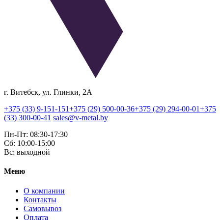
г. Витебск, ул. Глинки, 2А
+375 (33) 9-151-151
+375 (29) 500-00-36
+375 (29) 294-00-01
+375
(33) 300-00-41
sales@v-metal.by
Пн-Пт: 08:30-17:30
Cб: 10:00-15:00
Вс: выходной
Меню
О компании
Контакты
Самовывоз
Оплата