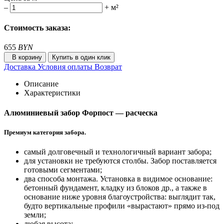
–
+
м²
Стоимость заказа:
655
BYN
В корзину
Купить в один клик
Доставка
Условия оплаты
Возврат
Описание
Характеристики
Алюминиевый забор Форпост — расческа
Премиум категория забора.
самый долговечный и технологичный вариант забора;
для установки не требуются столбы. Забор поставляется
готовыми сегментами;
два способа монтажа. Установка в видимое основание:
бетонный фундамент, кладку из блоков др., а также в
основание ниже уровня благоустройства: выглядит так,
будто вертикальные профили «вырастают» прямо из-под
земли;
любая высота;