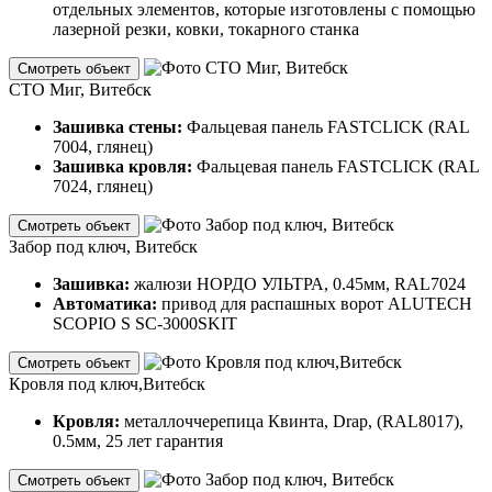
отдельных элементов, которые изготовлены с помощью
лазерной резки, ковки, токарного станка
Смотреть объект
СТО Миг, Витебск
Зашивка стены:
Фальцевая панель FASTCLICK (RAL
7004, глянец)
Зашивка кровля:
Фальцевая панель FASTCLICK (RAL
7024, глянец)
Смотреть объект
Забор под ключ, Витебск
Зашивка:
жалюзи НОРДО УЛЬТРА, 0.45мм, RAL7024
Автоматика:
привод для распашных ворот ALUTECH
SCOPIO S SC-3000SKIT
Смотреть объект
Кровля под ключ,Витебск
Кровля:
металлоччерепица Квинта, Drap, (RAL8017),
0.5мм, 25 лет гарантия
Смотреть объект