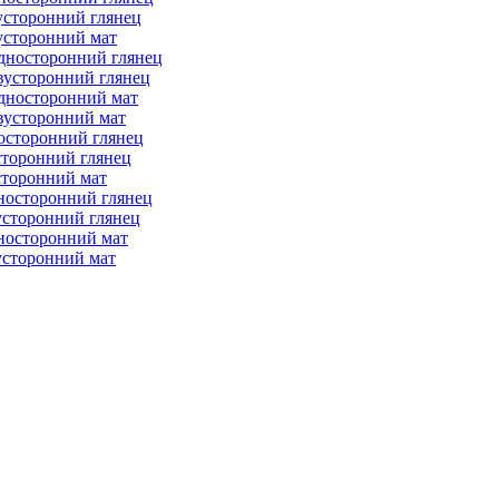
усторонний глянец
усторонний мат
дносторонний глянец
вусторонний глянец
дносторонний мат
вусторонний мат
осторонний глянец
сторонний глянец
сторонний мат
носторонний глянец
усторонний глянец
носторонний мат
усторонний мат