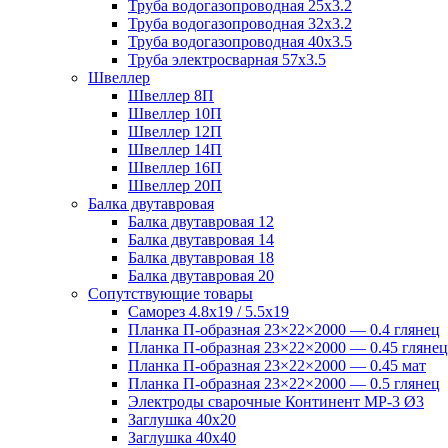
Труба водогазопроводная 25х3.2
Труба водогазопроводная 32х3.2
Труба водогазопроводная 40х3.5
Труба электросварная 57х3.5
Швеллер
Швеллер 8П
Швеллер 10П
Швеллер 12П
Швеллер 14П
Швеллер 16П
Швеллер 20П
Балка двутавровая
Балка двутавровая 12
Балка двутавровая 14
Балка двутавровая 18
Балка двутавровая 20
Сопутствующие товары
Саморез 4.8х19 / 5.5х19
Планка П-образная 23×22×2000 — 0.4 глянец
Планка П-образная 23×22×2000 — 0.45 глянец
Планка П-образная 23×22×2000 — 0.45 мат
Планка П-образная 23×22×2000 — 0.5 глянец
Электроды сварочные Континент МР-3 Ø3
Заглушка 40х20
Заглушка 40х40