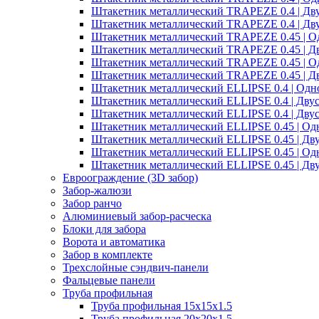
Штакетник металлический TRAPEZE 0.4 | Дв
Штакетник металлический TRAPEZE 0.4 | Дв
Штакетник металлический TRAPEZE 0.45 | О
Штакетник металлический TRAPEZE 0.45 | Д
Штакетник металлический TRAPEZE 0.45 | О
Штакетник металлический TRAPEZE 0.45 | Д
Штакетник металлический ELLIPSE 0.4 | Одн
Штакетник металлический ELLIPSE 0.4 | Дву
Штакетник металлический ELLIPSE 0.4 | Дву
Штакетник металлический ELLIPSE 0.45 | Од
Штакетник металлический ELLIPSE 0.45 | Дв
Штакетник металлический ELLIPSE 0.45 | Од
Штакетник металлический ELLIPSE 0.45 | Дв
Евроограждение (3D забор)
Забор-жалюзи
Забор ранчо
Алюминиевый забор-расческа
Блоки для забора
Ворота и автоматика
Забор в комплекте
Трехслойные сэндвич-панели
Фальцевые панели
Труба профильная
Труба профильная 15х15х1.5
Труба профильная 20х20х1.5