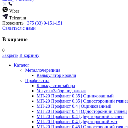
Viber
Telegram
Позвонить
+375 (33) 9-151-151
Связаться с нами
В корзине
0
Закрыть
В корзину
Каталог
Металлочерепица
Калькулятор кровли
Профнастил
Калькулятор забора
Услуга «Забор под ключ»
МП-20 Профлист 0.35 | Оцинкованный
МП-20 Профлист 0.35 | Односторонний гляне
МП-20 Профлист 0.4 | Оцинкованный
МП-20 Профлист 0.4 | Односторонний глянец
МП-20 Профлист 0.4 | Двусторонний глянец
МП-20 Профлист 0.4 | Двусторонний мат
МП-20 Профлист 0.45 | Односторонний гляне